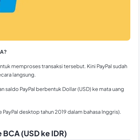
CA?
ntuk memproses transaksi tersebut. Kini PayPal sudah
ecara langsung.
an saldo PayPal berbentuk Dollar (USD) ke mata uang
te PayPal desktop tahun 2019 dalam bahasa Inggris).
e BCA (USD ke IDR)