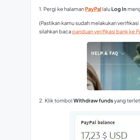
1. Pergi ke halaman
PayPal
lalu
Log In
meng
(Pastikan kamu sudah melakukan verifikasi
silahkan baca
panduan verifikasi bank ke P
2. Klik tombol
Withdraw funds
yang terlet