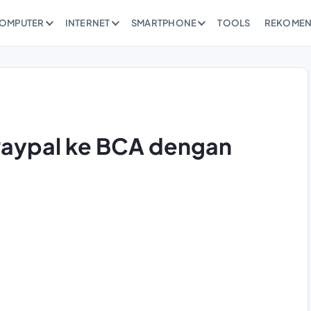
OMPUTER
INTERNET
SMARTPHONE
TOOLS
REKOMEN
Paypal ke BCA dengan