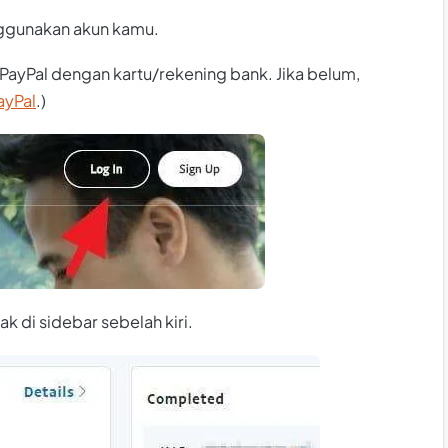
gunakan akun kamu.
 PayPal dengan kartu/rekening bank. Jika belum,
ayPal
.)
ak di sidebar sebelah kiri.