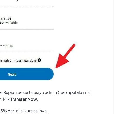
e Rupiah beserta biaya admin (fee) apabila nilai
, klik
Transfer Now
.
% dari nilai kurs aslinya.