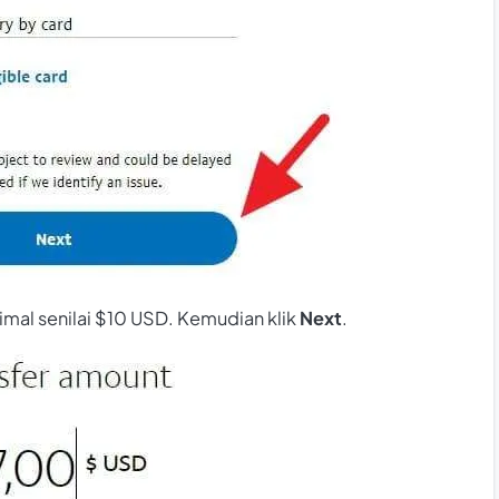
nimal senilai $10 USD. Kemudian klik
Next
.