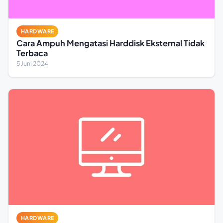
HARDWARE
Cara Ampuh Mengatasi Harddisk Eksternal Tidak
Terbaca
5 Juni 2024
HARDWARE