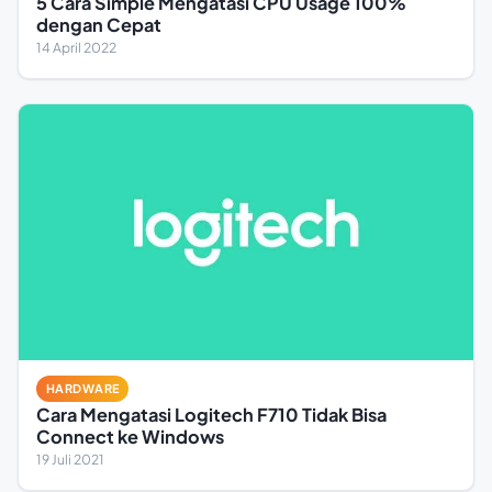
5 Cara Simple Mengatasi CPU Usage 100%
dengan Cepat
14 April 2022
HARDWARE
Cara Mengatasi Logitech F710 Tidak Bisa
Connect ke Windows
19 Juli 2021