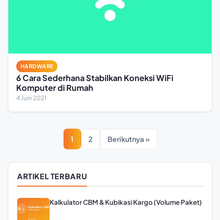
HARDWARE
6 Cara Sederhana Stabilkan Koneksi WiFi
Komputer di Rumah
4 Juni 2021
1
2
Berikutnya »
ARTIKEL TERBARU
Kalkulator CBM & Kubikasi Kargo (Volume Paket)