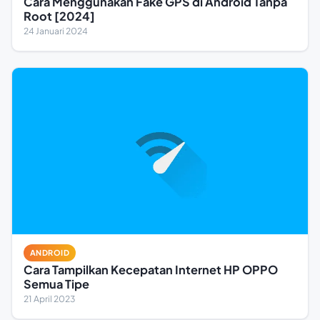
Cara Menggunakan Fake GPS di Android Tanpa
Root [2024]
24 Januari 2024
ANDROID
Cara Tampilkan Kecepatan Internet HP OPPO
Semua Tipe
21 April 2023