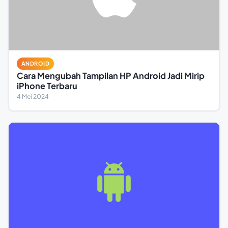
ANDROID
Cara Mengubah Tampilan HP Android Jadi Mirip
iPhone Terbaru
4 Mei 2024