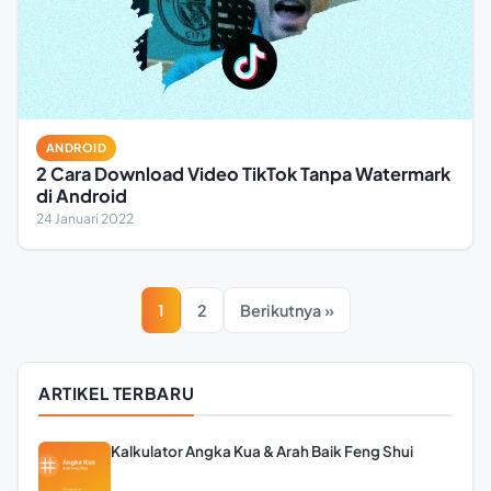
ANDROID
2 Cara Download Video TikTok Tanpa Watermark
di Android
24 Januari 2022
1
2
Berikutnya »
ARTIKEL TERBARU
Kalkulator Angka Kua & Arah Baik Feng Shui