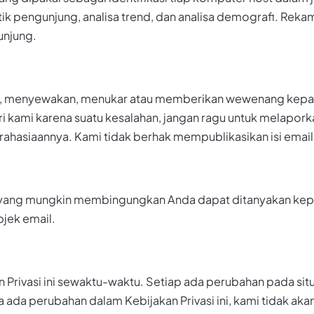
tik pengunjung, analisa trend, dan analisa demografi. Reka
unjung.
l, menyewakan, menukar atau memberikan wewenang kepada
ri kami karena suatu kesalahan, jangan ragu untuk melapor
ahasiaannya. Kami tidak berhak mempublikasikan isi email 
s ini yang mungkin membingungkan Anda dapat ditanyakan k
bjek email.
 Privasi ini sewaktu-waktu. Setiap ada perubahan pada si
ka ada perubahan dalam Kebijakan Privasi ini, kami tidak 