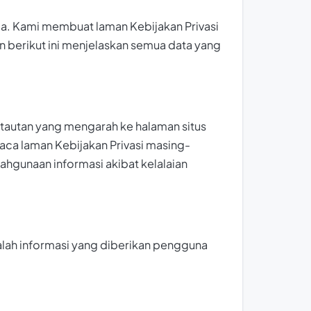
ia. Kami membuat laman Kebijakan Privasi
an berikut ini menjelaskan semua data yang
h tautan yang mengarah ke halaman situs
baca laman Kebijakan Privasi masing-
hgunaan informasi akibat kelalaian
dalah informasi yang diberikan pengguna