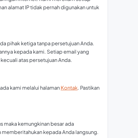
man alamat IP tidak pernah digunakan untuk
 pihak ketiga tanpa persetujuan Anda.
kannya kepada kami. Setiap email yang
kecuali atas persetujuan Anda.
epada kami melalui halaman
Kontak
. Pastikan
tus maka kemungkinan besar ada
akan memberitahukan kepada Anda langsung.