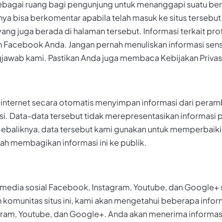
sebagai ruang bagi pengunjung untuk menanggapi suatu b
a bisa berkomentar apabila telah masuk ke situs tersebut
 yang juga berada di halaman tersebut. Informasi terkait pro
n Facebook Anda. Jangan pernah menuliskan informasi sens
jawab kami. Pastikan Anda juga membaca Kebijakan Privas
an internet secara otomatis menyimpan informasi dari pera
kasi. Data-data tersebut tidak merepresentasikan informasi
. Sebaliknya, data tersebut kami gunakan untuk memperbai
ah membagikan informasi ini ke publik.
n media sosial Facebook, Instagram, Youtube, dan Google
 komunitas situs ini, kami akan mengetahui beberapa inf
gram, Youtube, dan Google+. Anda akan menerima informasi