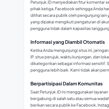
Petunjuk.ID menyediakan fitur komentar 
pihak ketiga, Facebook sehingga Anda hany
dilihat secara publik oleh pengunjung lain
yang dipakai mengikuti pengaturan di aku
pengguna tidak dalam kapasitas tanggung
Informasi yang Diambil Otomatis
Ketika Anda mengunjungi situs ini, jaring
IP, situs perujuk, waktu kunjungan, dan lo
dikategorikan sebagai informasi sensitif
pengguna lebih baik. Kami tidak akan pern
Berpartisipasi Dalam Komunitas
Saat Petunjuk.ID ini menggunakan layana
bergabung di salah satu atau semua wadah
berikan secara publik ke Facebook, Insta