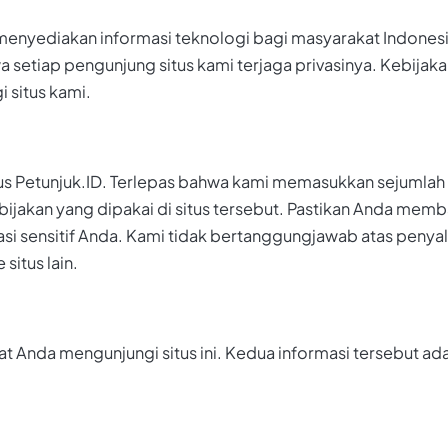
 menyediakan informasi teknologi bagi masyarakat Indones
a setiap pengunjung situs kami terjaga privasinya. Kebijak
 situs kami.
 situs Petunjuk.ID. Terlepas bahwa kami memasukkan sejumla
bijakan yang dipakai di situs tersebut. Pastikan Anda mem
i sensitif Anda. Kami tidak bertanggungjawab atas penyala
itus lain.
saat Anda mengunjungi situs ini. Kedua informasi tersebut a