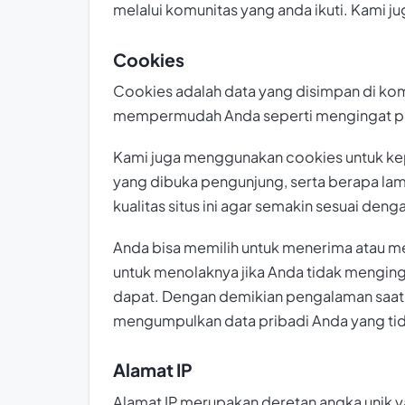
melalui komunitas yang anda ikuti. Kami 
Cookies
Cookies adalah data yang disimpan di ko
mempermudah Anda seperti mengingat pa
Kami juga menggunakan cookies untuk kep
yang dibuka pengunjung, serta berapa lama
kualitas situs ini agar semakin sesuai de
Anda bisa memilih untuk menerima atau 
untuk menolaknya jika Anda tidak mengin
dapat. Dengan demikian pengalaman saat 
mengumpulkan data pribadi Anda yang tid
Alamat IP
Alamat IP merupakan deretan angka unik ya