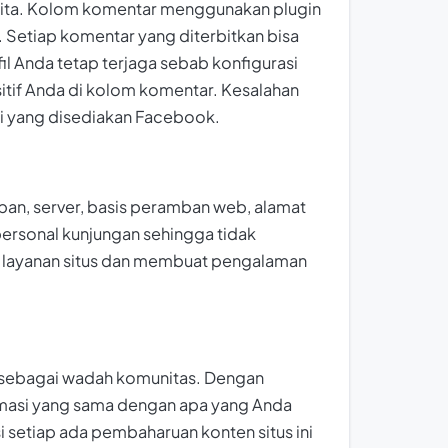
erita. Kolom komentar menggunakan plugin
. Setiap komentar yang diterbitkan bisa
fil Anda tetap terjaga sebab konfigurasi
itif Anda di kolom komentar. Kesalahan
i yang disediakan Facebook.
mban, server, basis peramban web, alamat
 personal kunjungan sehingga tidak
ki layanan situs dan membuat pengalaman
+ sebagai wadah komunitas. Dengan
ormasi yang sama dengan apa yang Anda
 setiap ada pembaharuan konten situs ini