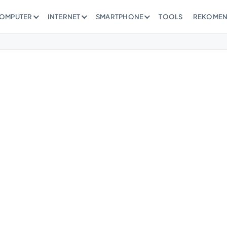
OMPUTER
INTERNET
SMARTPHONE
TOOLS
REKOMEN