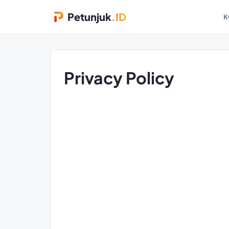
Petunjuk
.ID
K
Privacy Policy