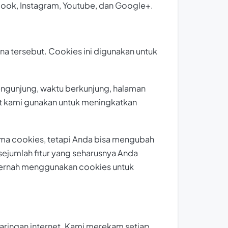
ebook, Instagram, Youtube, dan Google+.
a tersebut. Cookies ini digunakan untuk
engunjung, waktu berkunjung, halaman
but kami gunakan untuk meningkatkan
ma cookies, tetapi Anda bisa mengubah
ejumlah fitur yang seharusnya Anda
 pernah menggunakan cookies untuk
jaringan internet. Kami merekam setiap