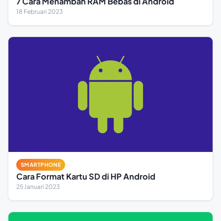
7 Cara Menambah RAM Bebas di Android
18 Februari 2023
SMARTPHONE
Cara Format Kartu SD di HP Android
25 Januari 2023