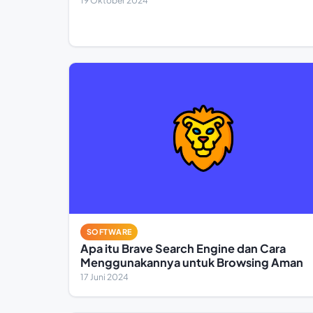
19 Oktober 2024
SOFTWARE
Apa itu Brave Search Engine dan Cara
Menggunakannya untuk Browsing Aman
17 Juni 2024