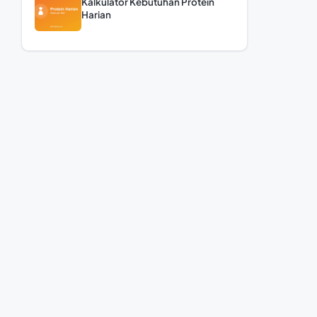
Kalkulator Kebutuhan Protein
Harian