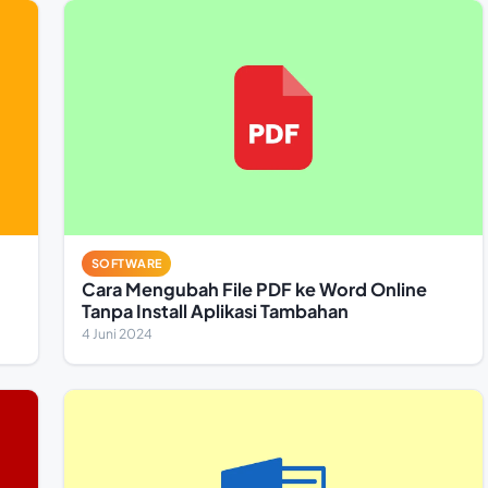
SOFTWARE
Cara Mengubah File PDF ke Word Online
Tanpa Install Aplikasi Tambahan
4 Juni 2024