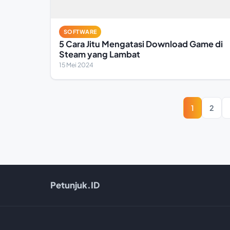
SOFTWARE
5 Cara Jitu Mengatasi Download Game di
Steam yang Lambat
15 Mei 2024
1
2
Petunjuk.ID