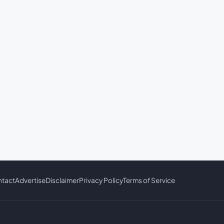
tact
Advertise
Disclaimer
Privacy Policy
Terms of Service