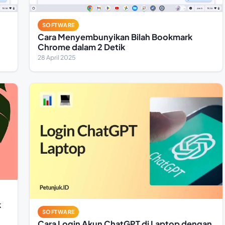
SOFTWARE
Cara Menyembunyikan Bilah Bookmark
Chrome dalam 2 Detik
28 April 2025
k
SOFTWARE
Cara Login Akun ChatGPT di Laptop dengan