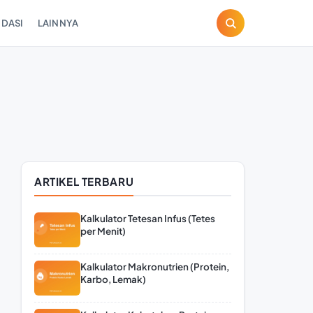
DASI
LAINNYA
ARTIKEL TERBARU
Kalkulator Tetesan Infus (Tetes
per Menit)
Kalkulator Makronutrien (Protein,
Karbo, Lemak)