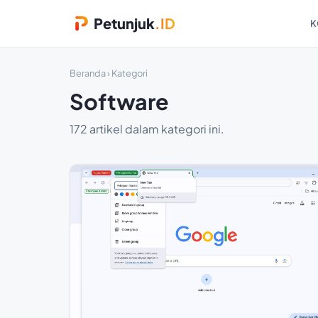
Petunjuk
.ID
K
Beranda
› Kategori
Software
172 artikel dalam kategori ini.