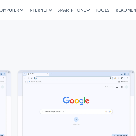
OMPUTER
INTERNET
SMARTPHONE
TOOLS
REKOMEN