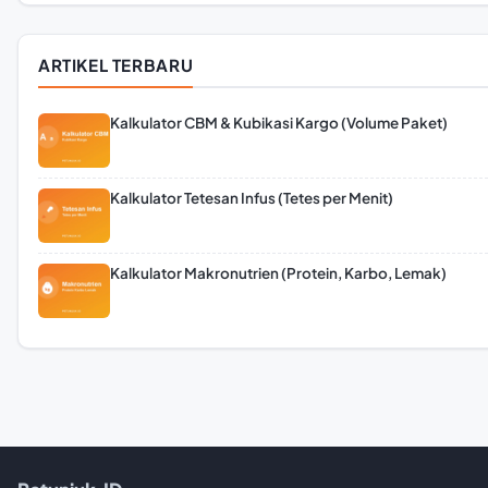
ARTIKEL TERBARU
Kalkulator CBM & Kubikasi Kargo (Volume Paket)
Kalkulator Tetesan Infus (Tetes per Menit)
Kalkulator Makronutrien (Protein, Karbo, Lemak)