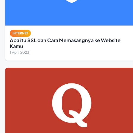
INTERNET
Apa itu SSL dan Cara Memasangnya ke Website
Kamu
1 April 2023