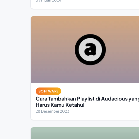
8 Januari 2024
SOFTWARE
Cara Tambahkan Playlist di Audacious yan
Harus Kamu Ketahui
28 Desember 2023