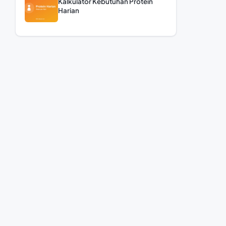
Kalkulator Kebutuhan Protein
Harian