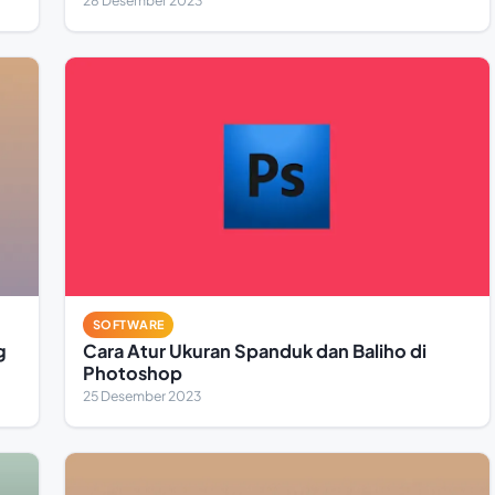
28 Desember 2023
SOFTWARE
g
Cara Atur Ukuran Spanduk dan Baliho di
Photoshop
25 Desember 2023