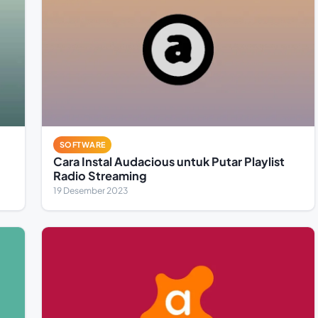
SOFTWARE
Cara Instal Audacious untuk Putar Playlist
Radio Streaming
19 Desember 2023