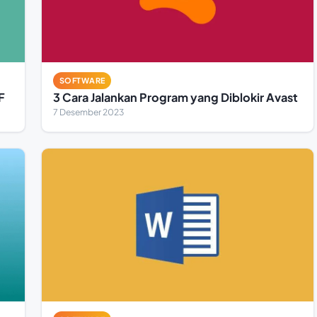
SOFTWARE
F
3 Cara Jalankan Program yang Diblokir Avast
7 Desember 2023