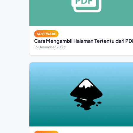
SOFTWARE
Cara Mengambil Halaman Tertentu dari PD
16 Desember 2023