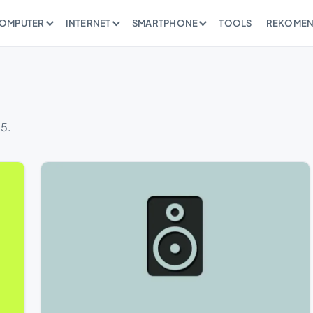
OMPUTER
INTERNET
SMARTPHONE
TOOLS
REKOMEN
15.