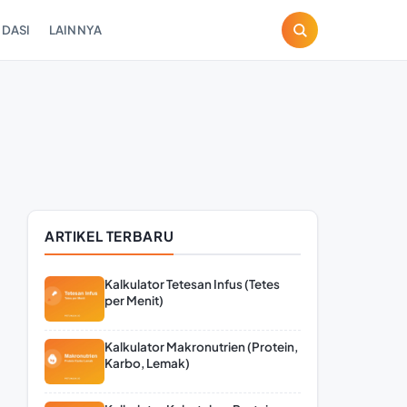
DASI
LAINNYA
ARTIKEL TERBARU
Kalkulator Tetesan Infus (Tetes
per Menit)
Kalkulator Makronutrien (Protein,
Karbo, Lemak)