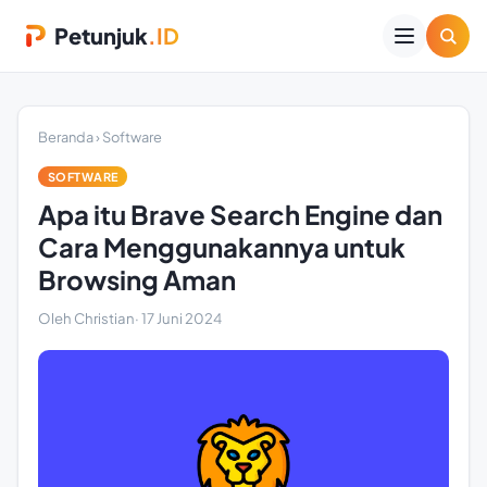
Petunjuk
.ID
Beranda
›
Software
SOFTWARE
Apa itu Brave Search Engine dan
Cara Menggunakannya untuk
Browsing Aman
Oleh Christian
·
17 Juni 2024