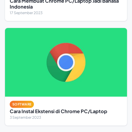
Cara Membuat Chrome PC/Laptop Jadi Bahasa
Indonesia
17 September 2023
SOFTWARE
Cara Instal Ekstensi di Chrome PC/Laptop
3 September 2023