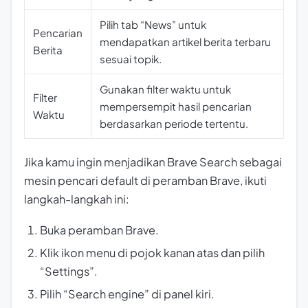
Pilih tab “News” untuk
Pencarian
mendapatkan artikel berita terbaru
Berita
sesuai topik.
Gunakan filter waktu untuk
Filter
mempersempit hasil pencarian
Waktu
berdasarkan periode tertentu.
Jika kamu ingin menjadikan Brave Search sebagai
mesin pencari default di peramban Brave, ikuti
langkah-langkah ini:
Buka peramban Brave.
Klik ikon menu di pojok kanan atas dan pilih
“Settings”.
Pilih “Search engine” di panel kiri.