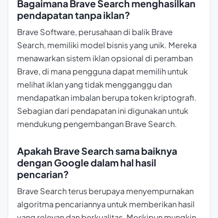
Bagaimana Brave Search menghasilkan
pendapatan tanpa iklan?
Brave Software, perusahaan di balik Brave
Search, memiliki model bisnis yang unik. Mereka
menawarkan sistem iklan opsional di peramban
Brave, di mana pengguna dapat memilih untuk
melihat iklan yang tidak mengganggu dan
mendapatkan imbalan berupa token kriptografi.
Sebagian dari pendapatan ini digunakan untuk
mendukung pengembangan Brave Search.
Apakah Brave Search sama baiknya
dengan Google dalam hal hasil
pencarian?
Brave Search terus berupaya menyempurnakan
algoritma pencariannya untuk memberikan hasil
yang relevan dan berkualitas. Meskipun mungkin