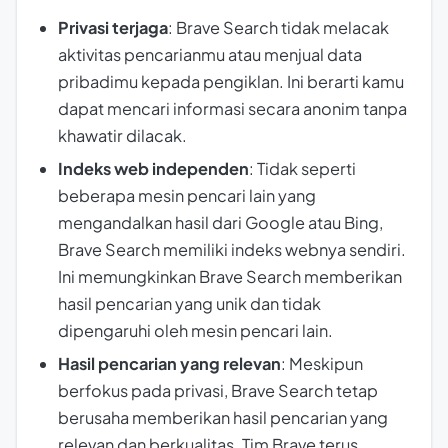
Privasi terjaga
: Brave Search tidak melacak
aktivitas pencarianmu atau menjual data
pribadimu kepada pengiklan. Ini berarti kamu
dapat mencari informasi secara anonim tanpa
khawatir dilacak.
Indeks web independen
: Tidak seperti
beberapa mesin pencari lain yang
mengandalkan hasil dari Google atau Bing,
Brave Search memiliki indeks webnya sendiri.
Ini memungkinkan Brave Search memberikan
hasil pencarian yang unik dan tidak
dipengaruhi oleh mesin pencari lain.
Hasil pencarian yang relevan
: Meskipun
berfokus pada privasi, Brave Search tetap
berusaha memberikan hasil pencarian yang
relevan dan berkualitas. Tim Brave terus