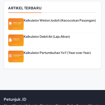
ARTIKEL TERBARU
Kalkulator Weton Jodoh (Kecocokan Pasangan)
Kalkulator Debit Air (Laju Aliran)
Kalkulator Pertumbuhan YoY (Year over Year)
Petunjuk.ID