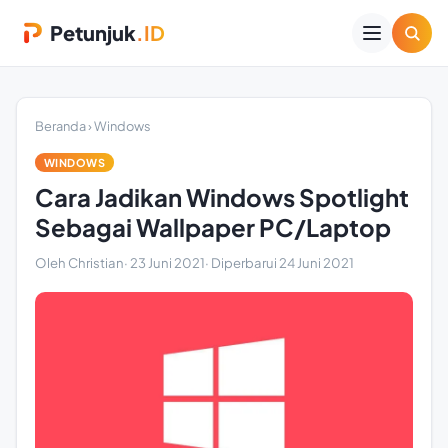
Petunjuk
.ID
Beranda
›
Windows
WINDOWS
Cara Jadikan Windows Spotlight
Sebagai Wallpaper PC/Laptop
Oleh Christian
·
23 Juni 2021
· Diperbarui
24 Juni 2021