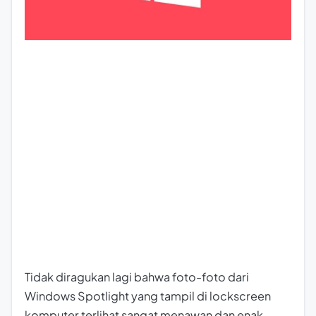
Tidak diragukan lagi bahwa foto-foto dari
Windows Spotlight yang tampil di
lockscreen
komputer terlihat sangat menawan dan enak