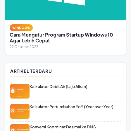
WINDOWS
Cara Mengatur Program Startup Windows 10
Agar Lebih Cepat
22 Oktober 2023
ARTIKEL TERBARU
Kalkulator Debit Air (Laju Aliran)
Kalkulator Pertumbuhan YoY (Year over Year)
Konversi Koordinat Desimal ke DMS