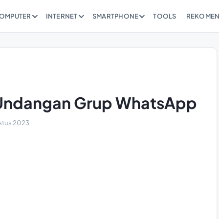
OMPUTER
INTERNET
SMARTPHONE
TOOLS
REKOMEN
 Undangan Grup WhatsApp
stus 2023