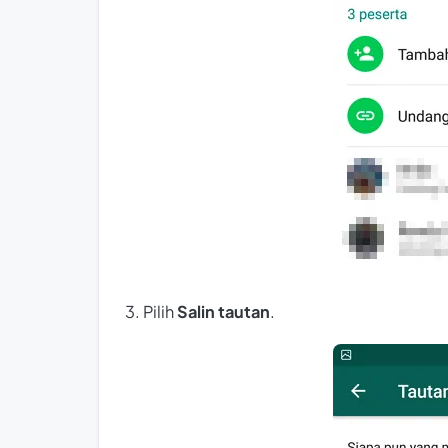
3. Pilih
Salin tautan
.