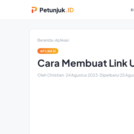
Petunjuk
.ID
K
Beranda
›
Aplikasi
APLIKASI
Cara Membuat Link
Oleh Christian
·
24 Agustus 2023
· Diperbarui
25 Agu