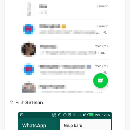
2. Pilih
Setelan
.