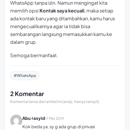
WhatsApp tanpa izin. Namun mengingat kita
memilih opsi
Kontak saya kecuali
, maka setiap
ada kontak baru yang ditambahkan, kamu harus
mengecualikannya agar ia tidak bisa
sembarangan langsung memasukkan kamu ke
dalam grup.
Semoga bermanfaat.
#WhatsApp
2 Komentar
Komentar lama dari artikel ini (arsip, hanya tampil).
Abu rasyid
17 Mei 2019
Kok beda ya, sy g ada grup di privasi