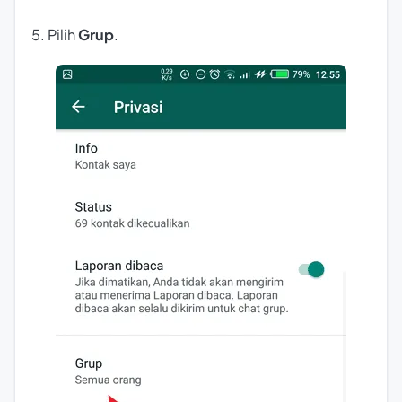
5. Pilih
Grup
.