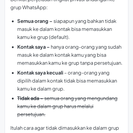
grup WhatsApp:
Semua orang –
siapapun yang bahkan tidak
masuk ke dalam kontak bisa memasukkan
kamu ke grup (default).
Kontak saya –
hanya orang-orang yang sudah
masuk ke dalam kontak kamu yang bisa
memasukkan kamu ke grup tanpa persetujuan.
Kontak saya kecuali
– orang-orang yang
dipilih dalam kontak tidak bisa memasukkan
kamu ke dalam grup.
Tidak ada –
semua orang yang mengundang
kamu ke dalam grup harus melalui
persetujuan.
Itulah cara agar tidak dimasukkan ke dalam grup