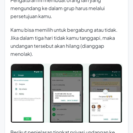
Pengaturan ini membuat orang lain yang
mengundang ke dalam grup harus melalui
persetujuan kamu.
Kamu bisa memilih untuk bergabung atau tidak.
Jika dalam tiga hari tidak kamu tanggapi, maka
undangan tersebut akan hilang (dianggap
menolak).
Berikut penjelasan tingkat privasi undangan ke