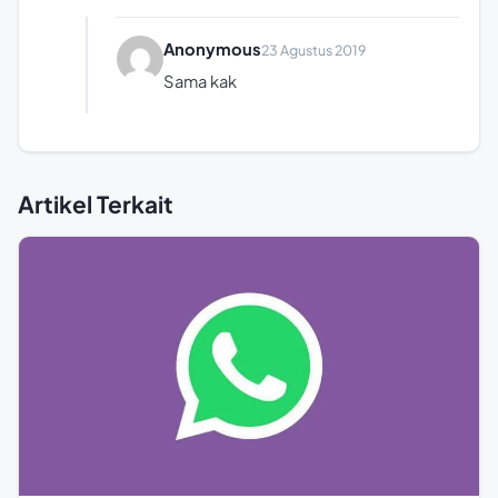
Anonymous
23 Agustus 2019
Sama kak
Artikel Terkait