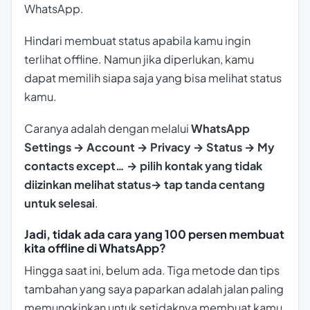
WhatsApp.
Hindari membuat status apabila kamu ingin
terlihat offline. Namun jika diperlukan, kamu
dapat memilih siapa saja yang bisa melihat status
kamu.
Caranya adalah dengan melalui
WhatsApp
Settings → Account → Privacy → Status → My
contacts except… → pilih kontak yang tidak
diizinkan melihat status→ tap tanda centang
untuk selesai
.
Jadi, tidak ada cara yang 100 persen membuat
kita offline di WhatsApp?
Hingga saat ini, belum ada. Tiga metode dan tips
tambahan yang saya paparkan adalah jalan paling
memungkinkan untuk setidaknya membuat kamu