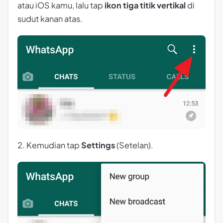
atau iOS kamu, lalu tap
ikon tiga titik vertikal
di
sudut kanan atas.
2. Kemudian tap
Settings
(Setelan).