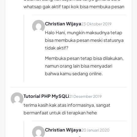
whatsap gak aktif tapi kok bisa membuka pesan
Christian Wijaya
23 Oktober 2019
Halo Hani, mungkin maksudnya tetap
bisa membuka pesan meski statusnya
tidak aktif?
Membuka pesan tetap bisa dilakukan,
namun orang lain bisa menyadari
bahwa kamu sedang online.
Tutorial PHP MySQLi
21 Desember 2019
terima kasih kak atas informasinya, sangat
bermanfaat untuk di terapkan hehe
Christian Wijaya
20 Januari 2020