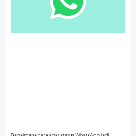
Bagaimana cara agar status WhatsApp jadi