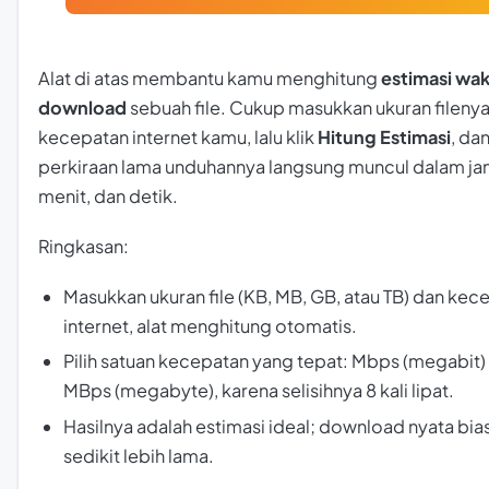
Alat di atas membantu kamu menghitung
estimasi wa
download
sebuah file. Cukup masukkan ukuran fileny
kecepatan internet kamu, lalu klik
Hitung Estimasi
, da
perkiraan lama unduhannya langsung muncul dalam ja
menit, dan detik.
Ringkasan:
Masukkan ukuran file (KB, MB, GB, atau TB) dan kec
internet, alat menghitung otomatis.
Pilih satuan kecepatan yang tepat: Mbps (megabit)
MBps (megabyte), karena selisihnya 8 kali lipat.
Hasilnya adalah estimasi ideal; download nyata bia
sedikit lebih lama.