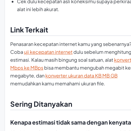
Cek dulu kecepatan asli koneksimu supaya perkiraa
alat ini lebih akurat.
Link Terkait
Penasaran kecepatan internet kamu yang sebenarnya
Coba
uji kecepatan internet
dulu sebelum menghitun
estimasi. Kalau masih bingung soal satuan, alat
konver
Mbps ke MBps
bisa membantu mengubah megabit ke
megabyte, dan
konverter ukuran data KB MB GB
memudahkan kamu memahami ukuran file.
Sering Ditanyakan
Kenapa estimasi tidak sama dengan kenyat