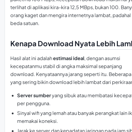
terlihat di aplikasi kira-kira 12,5 MBps, bukan 100. Ban
orang kaget dan mengira internetnya lambat, padaha
beda satuan.
Kenapa Download Nyata Lebih Lam
Hasil alat ini adalah
estimasi ideal
, dengan asumsi
kecepatanmu stabil di angka maksimal sepanjang
download. Kenyataannya jarang seperti itu. Beberapa 
yang sering bikin download lebih lambat dari perkiraa
Server sumber
yang sibuk atau membatasi kecepa
per pengguna.
Sinyal
wifi
yang lemah atau banyak perangkat lain ik
memakai koneksi.
Jarak ke server dan kepadatan jaringan pada jam si