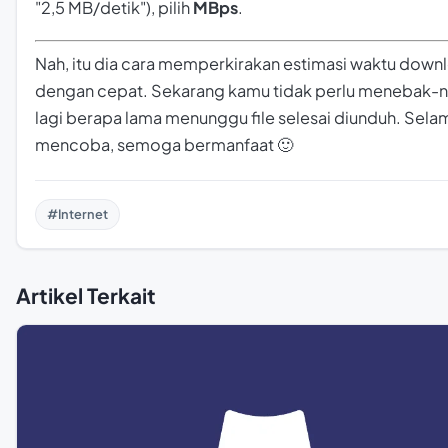
"2,5 MB/detik"), pilih
MBps
.
Nah, itu dia cara memperkirakan estimasi waktu down
dengan cepat. Sekarang kamu tidak perlu menebak-
lagi berapa lama menunggu file selesai diunduh. Sela
mencoba, semoga bermanfaat 🙂
#Internet
Artikel Terkait