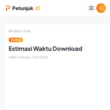
Petunjuk
.ID
Beranda
›
Tools
TOOLS
Estimasi Waktu Download
Oleh Christian
·
7 Juli 2026