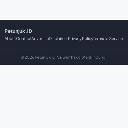
Petunjuk.ID
About
Contact
Advertise
Disclaimer
Privacy Policy
Terms of Service
© 2026 Petunjuk.ID. Seluruh hak cipta dilindungi.