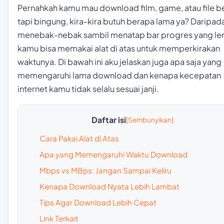
Pernahkah kamu mau download film, game, atau file b
tapi bingung, kira-kira butuh berapa lama ya? Daripad
menebak-nebak sambil menatap bar progres yang le
kamu bisa memakai alat di atas untuk memperkirakan
waktunya. Di bawah ini aku jelaskan juga apa saja yang
memengaruhi lama download dan kenapa kecepatan
internet kamu tidak selalu sesuai janji.
Daftar isi
Cara Pakai Alat di Atas
Apa yang Memengaruhi Waktu Download
Mbps vs MBps: Jangan Sampai Keliru
Kenapa Download Nyata Lebih Lambat
Tips Agar Download Lebih Cepat
Link Terkait