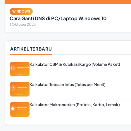
WINDOWS
Cara Ganti DNS di PC/Laptop Windows 10
1 Oktober 2023
ARTIKEL TERBARU
Kalkulator CBM & Kubikasi Kargo (Volume Paket)
Kalkulator Tetesan Infus (Tetes per Menit)
Kalkulator Makronutrien (Protein, Karbo, Lemak)