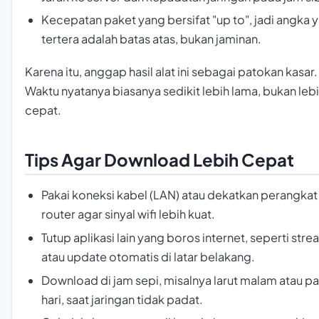
Kecepatan paket yang bersifat "up to", jadi angka 
tertera adalah batas atas, bukan jaminan.
Karena itu, anggap hasil alat ini sebagai patokan kasar.
Waktu nyatanya biasanya sedikit lebih lama, bukan leb
cepat.
Tips Agar Download Lebih Cepat
Pakai koneksi kabel (LAN) atau dekatkan perangkat
router agar sinyal
wifi
lebih kuat.
Tutup aplikasi lain yang boros internet, seperti str
atau update otomatis di latar belakang.
Download di jam sepi, misalnya larut malam atau pa
hari, saat jaringan tidak padat.