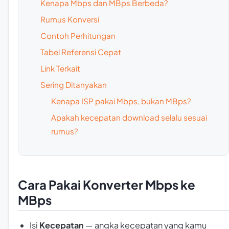
Kenapa Mbps dan MBps Berbeda?
Rumus Konversi
Contoh Perhitungan
Tabel Referensi Cepat
Link Terkait
Sering Ditanyakan
Kenapa ISP pakai Mbps, bukan MBps?
Apakah kecepatan download selalu sesuai
rumus?
Cara Pakai Konverter Mbps ke
MBps
Isi
Kecepatan
— angka kecepatan yang kamu