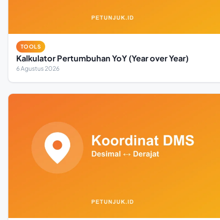
TOOLS
Kalkulator Pertumbuhan YoY (Year over Year)
6 Agustus 2026