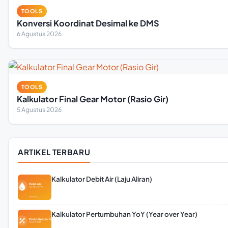
TOOLS
Konversi Koordinat Desimal ke DMS
6 Agustus 2026
TOOLS
Kalkulator Final Gear Motor (Rasio Gir)
5 Agustus 2026
ARTIKEL TERBARU
Kalkulator Debit Air (Laju Aliran)
Kalkulator Pertumbuhan YoY (Year over Year)