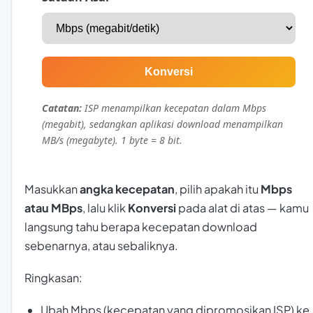
Konversi
Catatan:
ISP menampilkan kecepatan dalam Mbps
(megabit), sedangkan aplikasi download menampilkan
MB/s (megabyte). 1 byte = 8 bit.
Masukkan
angka kecepatan
, pilih apakah itu
Mbps
atau MBps
, lalu klik
Konversi
pada alat di atas — kamu
langsung tahu berapa kecepatan download
sebenarnya, atau sebaliknya.
Ringkasan:
Ubah Mbps (kecepatan yang dipromosikan ISP) ke