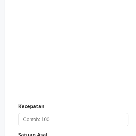
Kecepatan
Satuan Asal