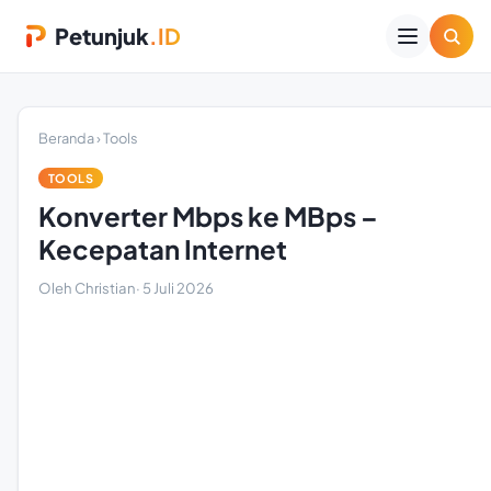
Petunjuk
.ID
Beranda
›
Tools
TOOLS
Konverter Mbps ke MBps –
Kecepatan Internet
Oleh Christian
·
5 Juli 2026