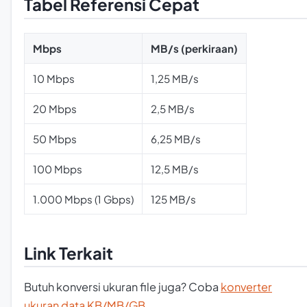
Tabel Referensi Cepat
Mbps
MB/s (perkiraan)
10 Mbps
1,25 MB/s
20 Mbps
2,5 MB/s
50 Mbps
6,25 MB/s
100 Mbps
12,5 MB/s
1.000 Mbps (1 Gbps)
125 MB/s
Link Terkait
Butuh konversi ukuran file juga? Coba
konverter
ukuran data KB/MB/GB
.