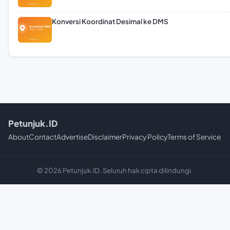
Konversi Koordinat Desimal ke DMS
Petunjuk.ID
About
Contact
Advertise
Disclaimer
Privacy Policy
Terms of Service
© 2026 Petunjuk.ID. Seluruh hak cipta dilindungi.