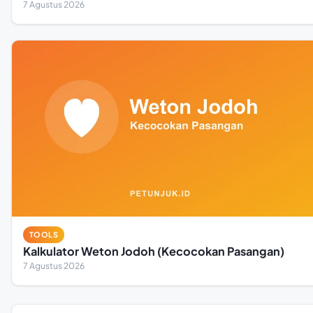
7 Agustus 2026
TOOLS
Kalkulator Weton Jodoh (Kecocokan Pasangan)
7 Agustus 2026