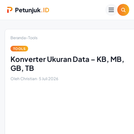
Petunjuk
.ID
Beranda
›
Tools
TOOLS
Konverter Ukuran Data – KB, MB,
GB, TB
Oleh Christian
·
5 Juli 2026