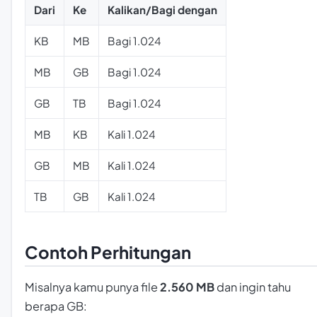
Dari
Ke
Kalikan/Bagi dengan
KB
MB
Bagi 1.024
MB
GB
Bagi 1.024
GB
TB
Bagi 1.024
MB
KB
Kali 1.024
GB
MB
Kali 1.024
TB
GB
Kali 1.024
Contoh Perhitungan
Misalnya kamu punya file
2.560 MB
dan ingin tahu
berapa GB: