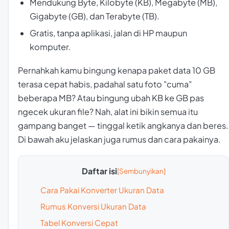
Mendukung Byte, Kilobyte (KB), Megabyte (MB),
Gigabyte (GB), dan Terabyte (TB).
Gratis, tanpa aplikasi, jalan di HP maupun
komputer.
Pernahkah kamu bingung kenapa paket data 10 GB
terasa cepat habis, padahal satu foto "cuma"
beberapa MB? Atau bingung ubah KB ke GB pas
ngecek ukuran file? Nah, alat ini bikin semua itu
gampang banget
— tinggal ketik angkanya dan beres.
Di bawah aku jelaskan juga rumus dan cara pakainya.
Daftar isi
Cara Pakai Konverter Ukuran Data
Rumus Konversi Ukuran Data
Tabel Konversi Cepat