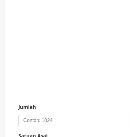
Jumlah
Satuan Asal