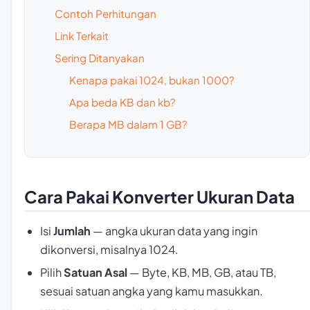
Contoh Perhitungan
Link Terkait
Sering Ditanyakan
Kenapa pakai 1024, bukan 1000?
Apa beda KB dan kb?
Berapa MB dalam 1 GB?
Cara Pakai Konverter Ukuran Data
Isi
Jumlah
— angka ukuran data yang ingin
dikonversi, misalnya 1024.
Pilih
Satuan Asal
— Byte, KB, MB, GB, atau TB,
sesuai satuan angka yang kamu masukkan.