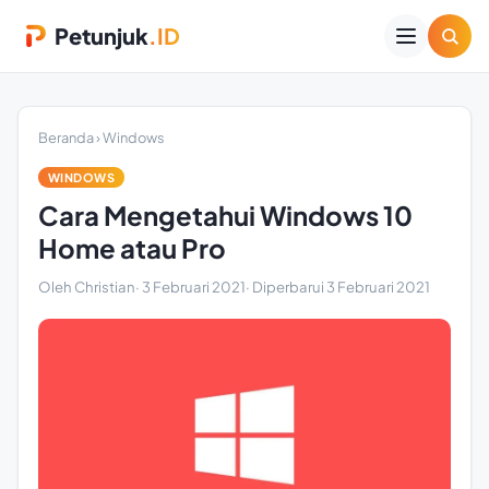
Petunjuk
.ID
Beranda
›
Windows
WINDOWS
Cara Mengetahui Windows 10
Home atau Pro
Oleh Christian
·
3 Februari 2021
· Diperbarui
3 Februari 2021