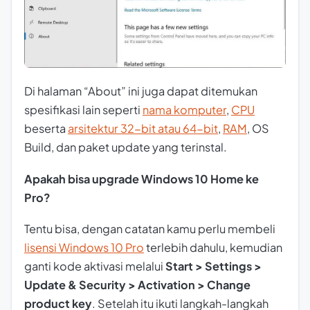
Di halaman “About” ini juga dapat ditemukan
spesifikasi lain seperti
nama komputer
,
CPU
beserta
arsitektur 32-bit atau 64-bit
,
RAM
, OS
Build, dan paket update yang terinstal.
Apakah bisa upgrade Windows 10 Home ke
Pro?
Tentu bisa, dengan catatan kamu perlu membeli
lisensi Windows 10 Pro
terlebih dahulu, kemudian
ganti kode aktivasi melalui
Start > Settings >
Update & Security > Activation > Change
product key
. Setelah itu ikuti langkah-langkah