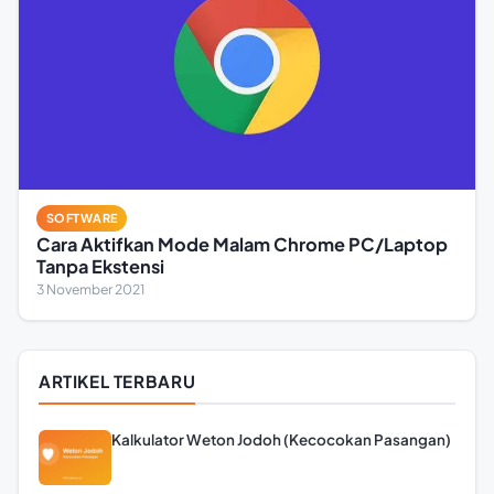
SOFTWARE
Cara Aktifkan Mode Malam Chrome PC/Laptop
Tanpa Ekstensi
3 November 2021
ARTIKEL TERBARU
Kalkulator Weton Jodoh (Kecocokan Pasangan)