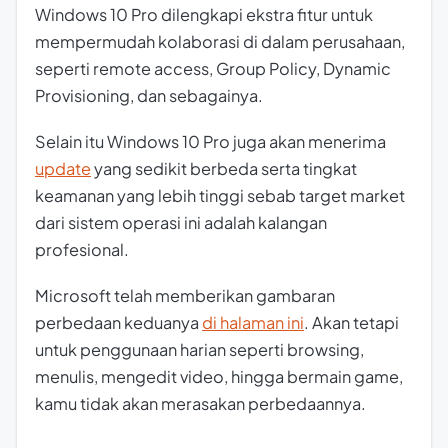
Windows 10 Pro dilengkapi ekstra fitur untuk
mempermudah kolaborasi di dalam perusahaan,
seperti
remote access
, Group Policy, Dynamic
Provisioning, dan sebagainya.
Selain itu Windows 10 Pro juga akan menerima
update
yang sedikit berbeda serta tingkat
keamanan yang lebih tinggi sebab target market
dari sistem operasi ini adalah kalangan
profesional.
Microsoft telah memberikan gambaran
perbedaan keduanya
di halaman ini
. Akan tetapi
untuk penggunaan harian seperti browsing,
menulis, mengedit video, hingga bermain game,
kamu tidak akan merasakan perbedaannya.