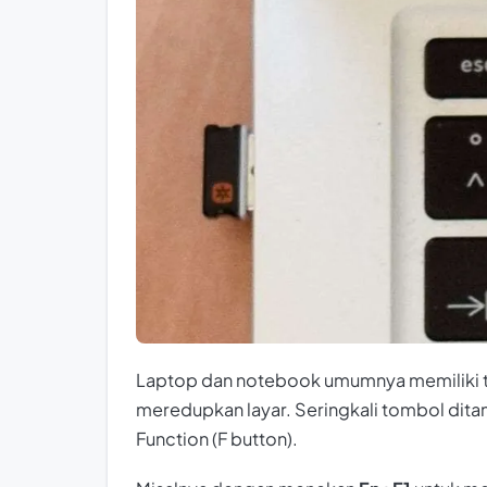
Laptop dan notebook umumnya memiliki t
meredupkan layar. Seringkali tombol dita
Function (F button).