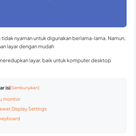
ang tidak nyaman untuk digunakan berlama-lama. Namun,
ahan layar dengan mudah
 meredupkan layar, baik untuk komputer desktop
r isi
u monitor
ewat Display Settings
 keyboard