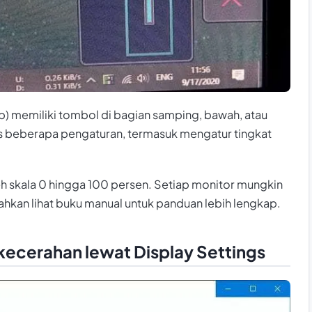
) memiliki tombol di bagian samping, bawah, atau
s beberapa pengaturan, termasuk mengatur tingkat
leh skala 0 hingga 100 persen. Setiap monitor mungkin
ahkan lihat buku manual untuk panduan lebih lengkap.
kecerahan lewat Display Settings