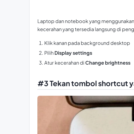
Laptop dan notebook yang menggunakan 
kecerahan yang tersedia langsung di penga
Klik kanan pada background desktop
Pilih
Display settings
Atur kecerahan di
Change brightness
#3 Tekan tombol shortcut y