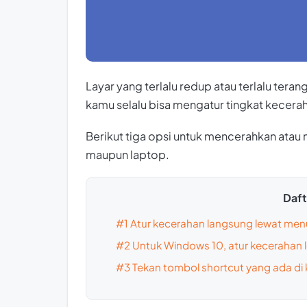
Layar yang terlalu redup atau terlalu ter
kamu selalu bisa mengatur tingkat kecer
Berikut tiga opsi untuk mencerahkan atau
maupun laptop.
Dafta
#1 Atur kecerahan langsung lewat men
#2 Untuk Windows 10, atur kecerahan l
#3 Tekan tombol shortcut yang ada di