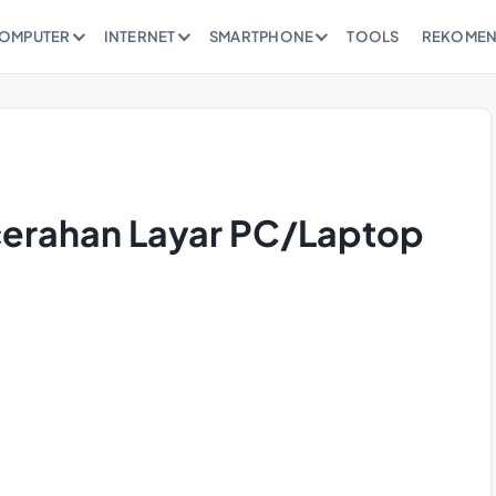
OMPUTER
INTERNET
SMARTPHONE
TOOLS
REKOMEN
cerahan Layar PC/Laptop