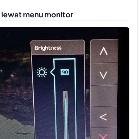
 lewat menu monitor