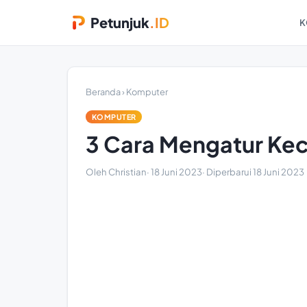
Petunjuk
.ID
K
Beranda
›
Komputer
KOMPUTER
3 Cara Mengatur Ke
Oleh Christian
·
18 Juni 2023
· Diperbarui
18 Juni 2023