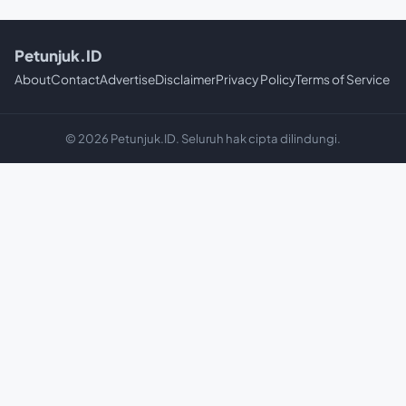
Petunjuk.ID
About
Contact
Advertise
Disclaimer
Privacy Policy
Terms of Service
© 2026 Petunjuk.ID. Seluruh hak cipta dilindungi.