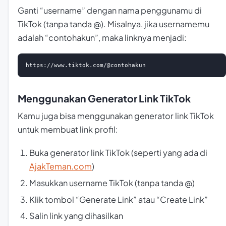
Ganti “username” dengan nama penggunamu di
TikTok (tanpa tanda @). Misalnya, jika usernamemu
adalah “contohakun”, maka linknya menjadi:
https://www.tiktok.com/@contohakun
Menggunakan Generator Link TikTok
Kamu juga bisa menggunakan generator link TikTok
untuk membuat link profil:
Buka generator link TikTok (seperti yang ada di
AjakTeman.com
)
Masukkan username TikTok (tanpa tanda @)
Klik tombol “Generate Link” atau “Create Link”
Salin link yang dihasilkan