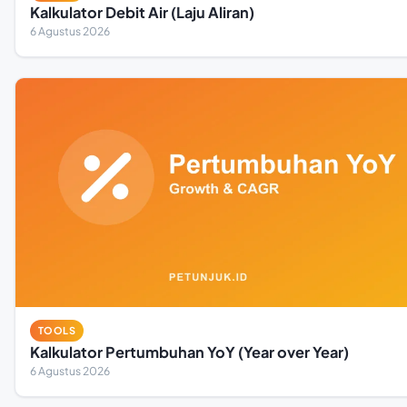
Kalkulator Debit Air (Laju Aliran)
6 Agustus 2026
TOOLS
Kalkulator Pertumbuhan YoY (Year over Year)
6 Agustus 2026