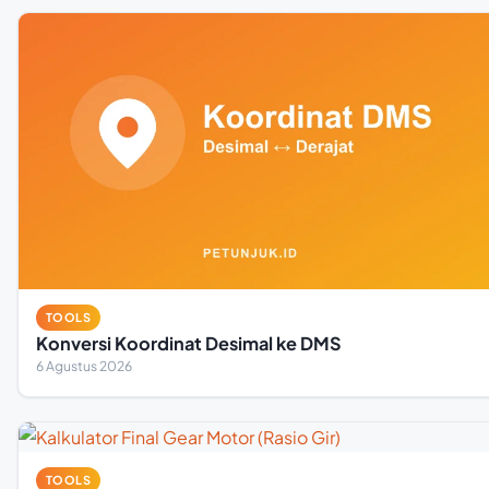
TOOLS
Konversi Koordinat Desimal ke DMS
6 Agustus 2026
TOOLS