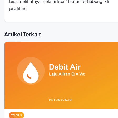
bisa melihatnya melalui fitur “Tautan Terhubung” di
profilmu.
Artikel Terkait
TOOLS