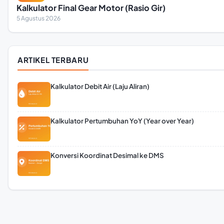
Kalkulator Final Gear Motor (Rasio Gir)
5 Agustus 2026
ARTIKEL TERBARU
Kalkulator Debit Air (Laju Aliran)
Kalkulator Pertumbuhan YoY (Year over Year)
Konversi Koordinat Desimal ke DMS