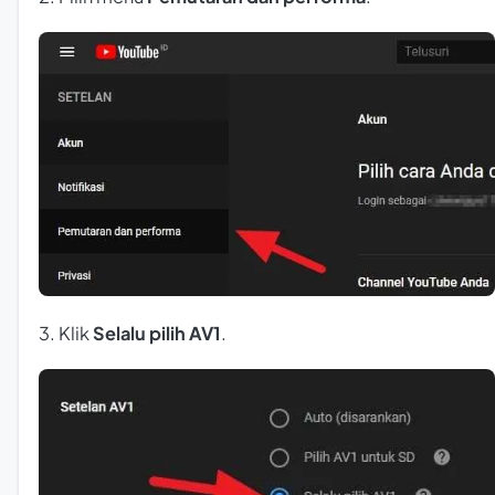
3. Klik
Selalu pilih AV1
.