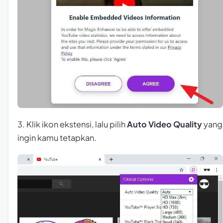
3. Klik ikon ekstensi, lalu pilih
Auto Video Quality
yang
ingin kamu tetapkan.