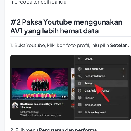
mencoba terlebih dahulu.
#2 Paksa Youtube menggunakan
AV1 yang lebih hemat data
1. Buka Youtube, klik ikon foto profil, lalu pilih
Setelan
.
2. Pilih menu
Pemutaran dan performa
.