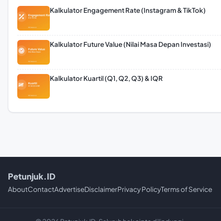
Kalkulator Engagement Rate (Instagram & TikTok)
Kalkulator Future Value (Nilai Masa Depan Investasi)
Kalkulator Kuartil (Q1, Q2, Q3) & IQR
Petunjuk.ID
About
Contact
Advertise
Disclaimer
Privacy Policy
Terms of Service