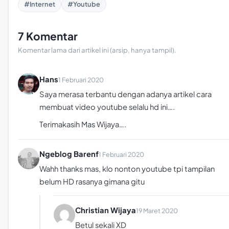
#Internet
#Youtube
7 Komentar
Komentar lama dari artikel ini (arsip, hanya tampil).
Hans
1 Februari 2020
Saya merasa terbantu dengan adanya artikel cara
membuat video youtube selalu hd ini….
Terimakasih Mas Wijaya….
Ngeblog Barenf
1 Februari 2020
Wahh thanks mas, klo nonton youtube tpi tampilan
belum HD rasanya gimana gitu
Christian Wijaya
19 Maret 2020
Betul sekali XD