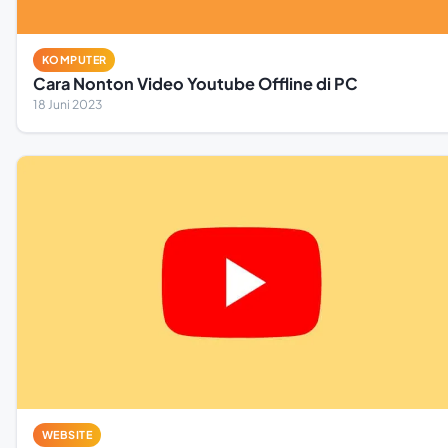
KOMPUTER
Cara Nonton Video Youtube Offline di PC
18 Juni 2023
WEBSITE