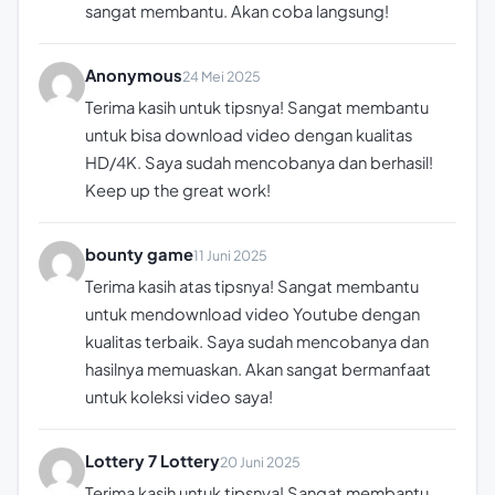
sangat membantu. Akan coba langsung!
Anonymous
24 Mei 2025
Terima kasih untuk tipsnya! Sangat membantu
untuk bisa download video dengan kualitas
HD/4K. Saya sudah mencobanya dan berhasil!
Keep up the great work!
bounty game
11 Juni 2025
Terima kasih atas tipsnya! Sangat membantu
untuk mendownload video Youtube dengan
kualitas terbaik. Saya sudah mencobanya dan
hasilnya memuaskan. Akan sangat bermanfaat
untuk koleksi video saya!
Lottery 7 Lottery
20 Juni 2025
Terima kasih untuk tipsnya! Sangat membantu