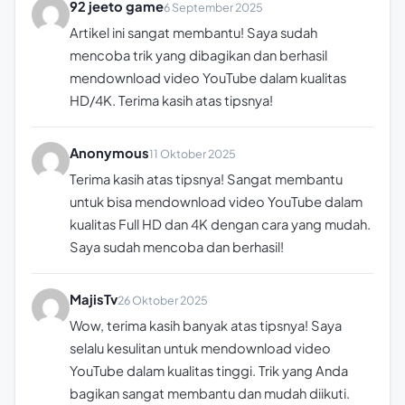
92 jeeto game
6 September 2025
Artikel ini sangat membantu! Saya sudah
mencoba trik yang dibagikan dan berhasil
mendownload video YouTube dalam kualitas
HD/4K. Terima kasih atas tipsnya!
Anonymous
11 Oktober 2025
Terima kasih atas tipsnya! Sangat membantu
untuk bisa mendownload video YouTube dalam
kualitas Full HD dan 4K dengan cara yang mudah.
Saya sudah mencoba dan berhasil!
MajisTv
26 Oktober 2025
Wow, terima kasih banyak atas tipsnya! Saya
selalu kesulitan untuk mendownload video
YouTube dalam kualitas tinggi. Trik yang Anda
bagikan sangat membantu dan mudah diikuti.