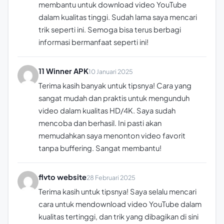
membantu untuk download video YouTube
dalam kualitas tinggi. Sudah lama saya mencari
trik seperti ini. Semoga bisa terus berbagi
informasi bermanfaat seperti ini!
11 Winner APK
10 Januari 2025
Terima kasih banyak untuk tipsnya! Cara yang
sangat mudah dan praktis untuk mengunduh
video dalam kualitas HD/4K. Saya sudah
mencoba dan berhasil. Ini pasti akan
memudahkan saya menonton video favorit
tanpa buffering. Sangat membantu!
flvto website
28 Februari 2025
Terima kasih untuk tipsnya! Saya selalu mencari
cara untuk mendownload video YouTube dalam
kualitas tertinggi, dan trik yang dibagikan di sini