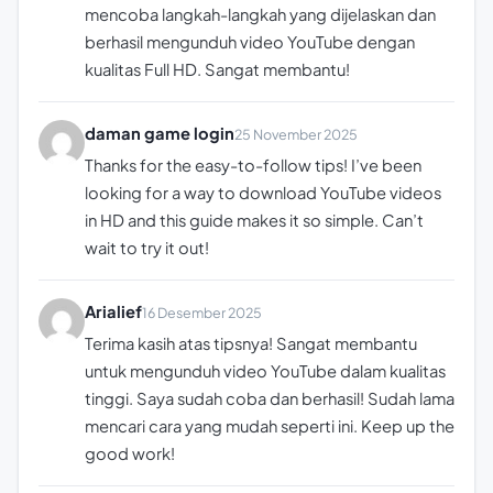
mencoba langkah-langkah yang dijelaskan dan
berhasil mengunduh video YouTube dengan
kualitas Full HD. Sangat membantu!
daman game login
25 November 2025
Thanks for the easy-to-follow tips! I’ve been
looking for a way to download YouTube videos
in HD and this guide makes it so simple. Can’t
wait to try it out!
Arialief
16 Desember 2025
Terima kasih atas tipsnya! Sangat membantu
untuk mengunduh video YouTube dalam kualitas
tinggi. Saya sudah coba dan berhasil! Sudah lama
mencari cara yang mudah seperti ini. Keep up the
good work!