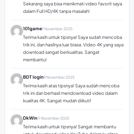
Sekarang saya bisa menikmati video favorit saya
dalam Full HD/4K tanpa masalah!
101game
1 November 2025
Terima kasih untuk tipsnya! Saya sudah mencoba
trik ini, dan hasilnya luar biasa. Video 4K yang saya
download sangat berkualitas. Sangat
membantu!
BDT login
9 November 2025
Terima kasih atas tipsnya! Saya sudah mencoba
trik ini dan berhasil mendownload video dalam
kualitas 4K. Sangat mudah diikuti!
DkWin
11 November 2025
Terima kasih untuk tipsnya! Sangat membantu