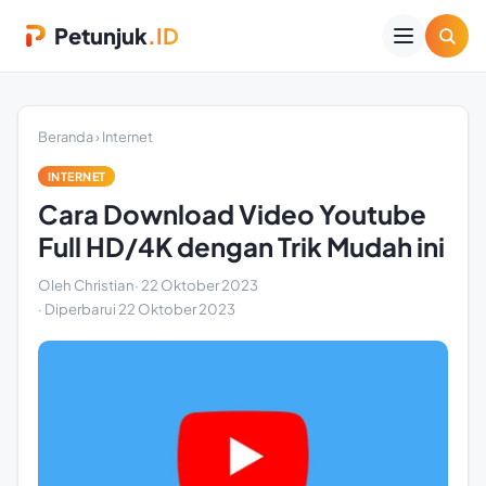
Petunjuk
.ID
Beranda
›
Internet
INTERNET
Cara Download Video Youtube
Full HD/4K dengan Trik Mudah ini
Oleh Christian
·
22 Oktober 2023
· Diperbarui
22 Oktober 2023