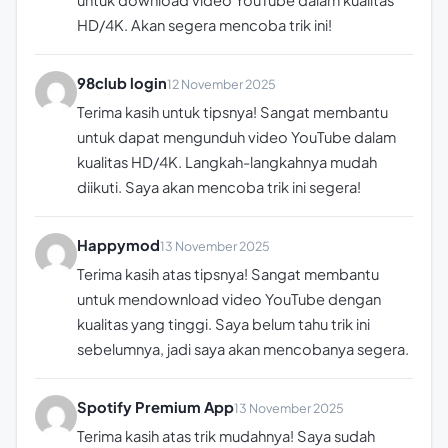
untuk download video YouTube dalam kualitas
HD/4K. Akan segera mencoba trik ini!
98club login
12 November 2025
Terima kasih untuk tipsnya! Sangat membantu
untuk dapat mengunduh video YouTube dalam
kualitas HD/4K. Langkah-langkahnya mudah
diikuti. Saya akan mencoba trik ini segera!
Happymod
13 November 2025
Terima kasih atas tipsnya! Sangat membantu
untuk mendownload video YouTube dengan
kualitas yang tinggi. Saya belum tahu trik ini
sebelumnya, jadi saya akan mencobanya segera.
Spotify Premium App
13 November 2025
Terima kasih atas trik mudahnya! Saya sudah