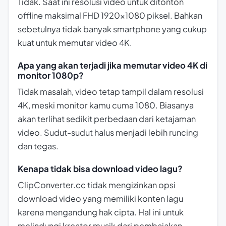
Tidak. Saat ini resolusi video untuk ditonton
offline maksimal FHD 1920×1080 piksel. Bahkan
sebetulnya tidak banyak smartphone yang cukup
kuat untuk memutar video 4K.
Apa yang akan terjadi jika memutar video 4K di
monitor 1080p?
Tidak masalah, video tetap tampil dalam resolusi
4K, meski monitor kamu cuma 1080. Biasanya
akan terlihat sedikit perbedaan dari ketajaman
video. Sudut-sudut halus menjadi lebih runcing
dan tegas.
Kenapa tidak bisa download video lagu?
ClipConverter.cc tidak mengizinkan opsi
download video yang memiliki konten lagu
karena mengandung hak cipta. Hal ini untuk
melindungi kreator musik dari pembajakan.