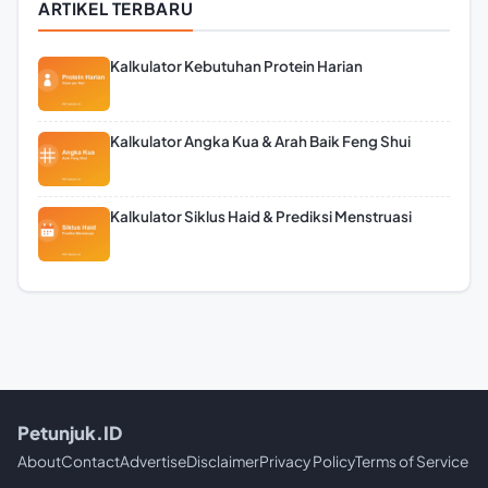
ARTIKEL TERBARU
Kalkulator Kebutuhan Protein Harian
Kalkulator Angka Kua & Arah Baik Feng Shui
Kalkulator Siklus Haid & Prediksi Menstruasi
Petunjuk.ID
About
Contact
Advertise
Disclaimer
Privacy Policy
Terms of Service