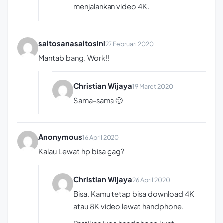
menjalankan video 4K.
saltosanasaltosini
27 Februari 2020
Mantab bang. Work!!
Christian Wijaya
19 Maret 2020
Sama-sama 🙂
Anonymous
16 April 2020
Kalau Lewat hp bisa gag?
Christian Wijaya
26 April 2020
Bisa. Kamu tetap bisa download 4K
atau 8K video lewat handphone.