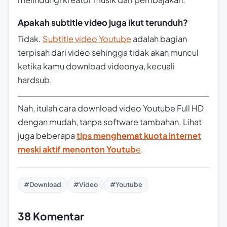
Apakah subtitle video juga ikut terunduh?
Tidak.
Subtitle video Youtube
adalah bagian
terpisah dari video sehingga tidak akan muncul
ketika kamu download videonya, kecuali
hardsub
.
Nah, itulah cara download video Youtube Full HD
dengan mudah, tanpa software tambahan. Lihat
juga beberapa
tips menghemat kuota internet
meski aktif menonton Youtub
e
.
#Download
#Video
#Youtube
38 Komentar