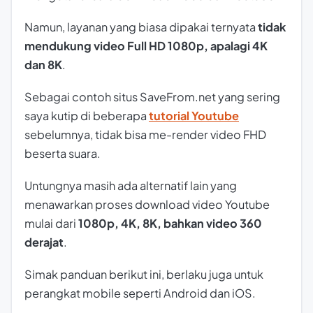
Namun, layanan yang biasa dipakai ternyata
tidak
mendukung video Full HD 1080p, apalagi 4K
dan 8K
.
Sebagai contoh situs SaveFrom.net yang sering
saya kutip di beberapa
tutorial Youtube
sebelumnya, tidak bisa me-render video FHD
beserta suara.
Untungnya masih ada alternatif lain yang
menawarkan proses download video Youtube
mulai dari
1080p, 4K, 8K, bahkan video 360
derajat
.
Simak panduan berikut ini, berlaku juga untuk
perangkat mobile seperti Android dan iOS.