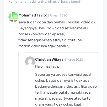
Komentar lama dari artikel ini (arsip, hanya tampil).
Mohamad Tavip
22 Januari 2020
saya sudah coba dan berhasil. resolusi video ok.
Sayangnya.. hasil download setelah melalui
proses konversi dari aplikasi,
tidak sebagus video aslinya di Youtube.
Motion video nya agak patah2,
Christian Wijaya
19 Maret 2020
Halo mas Tavip,
Sebenarnya proses konversi sudah
cukup bagus dan nyaris tidak ada
bedanya dengan video asli. Jika video
terlihat patah-patah, mungkin ada
masalah pada software atau kartu
grafis yang tidak cukup kuat