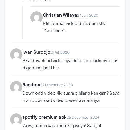
Christian Wijaya
24 Juni 2020
Pilih format video dulu, baru klik
“Continue”.
Iwan Surodjo
21 Juli 2020
Bisa download videonya dulu baru audionya trus
digabung jadi 1 file
Random
22 Desember 2020
Download video 4k, suara g hilang kan gan? Saya
mau download video beserta suaranya
spotify premium apk
25 Desember 2024
Wow, terima kasih untuk tipsnya! Sangat