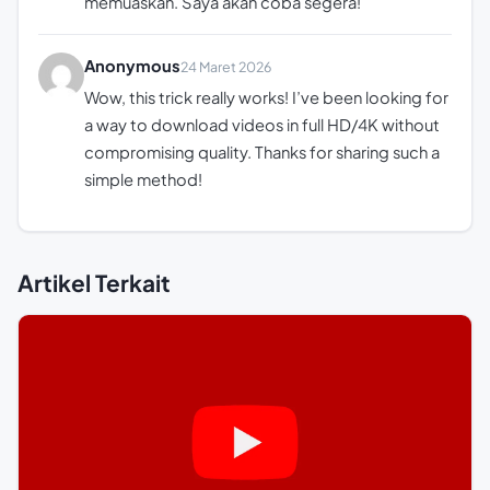
memuaskan. Saya akan coba segera!
Anonymous
24 Maret 2026
Wow, this trick really works! I’ve been looking for
a way to download videos in full HD/4K without
compromising quality. Thanks for sharing such a
simple method!
Artikel Terkait