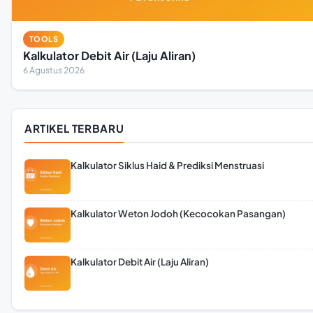
TOOLS
Kalkulator Debit Air (Laju Aliran)
6 Agustus 2026
ARTIKEL TERBARU
Kalkulator Siklus Haid & Prediksi Menstruasi
Kalkulator Weton Jodoh (Kecocokan Pasangan)
Kalkulator Debit Air (Laju Aliran)