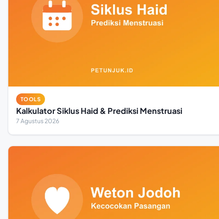
TOOLS
Kalkulator Siklus Haid & Prediksi Menstruasi
7 Agustus 2026