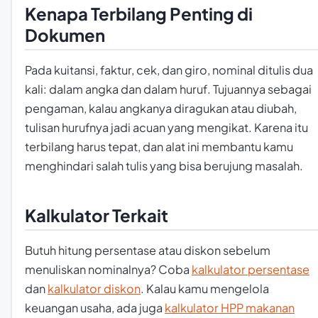
Kenapa Terbilang Penting di
Dokumen
Pada kuitansi, faktur, cek, dan giro, nominal ditulis dua
kali: dalam angka dan dalam huruf. Tujuannya sebagai
pengaman, kalau angkanya diragukan atau diubah,
tulisan hurufnya jadi acuan yang mengikat. Karena itu
terbilang harus tepat, dan alat ini membantu kamu
menghindari salah tulis yang bisa berujung masalah.
Kalkulator Terkait
Butuh hitung persentase atau diskon sebelum
menuliskan nominalnya? Coba
kalkulator persentase
dan
kalkulator diskon
. Kalau kamu mengelola
keuangan usaha, ada juga
kalkulator HPP makanan