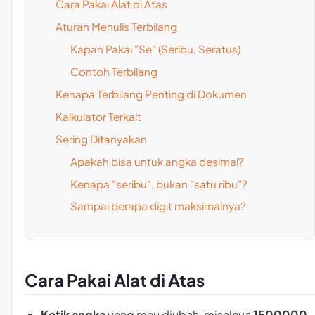
Cara Pakai Alat di Atas
Aturan Menulis Terbilang
Kapan Pakai "Se" (Seribu, Seratus)
Contoh Terbilang
Kenapa Terbilang Penting di Dokumen
Kalkulator Terkait
Sering Ditanyakan
Apakah bisa untuk angka desimal?
Kenapa "seribu", bukan "satu ribu"?
Sampai berapa digit maksimalnya?
Cara Pakai Alat di Atas
Ketik angka
yang mau diubah, misalnya
1500000
.