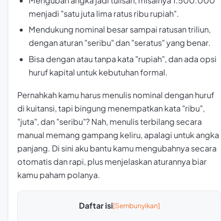
Mengubah angka jadi tulisan, misalnya 1.500.000
menjadi "satu juta lima ratus ribu rupiah".
Mendukung nominal besar sampai ratusan triliun,
dengan aturan "seribu" dan "seratus" yang benar.
Bisa dengan atau tanpa kata "rupiah", dan ada opsi
huruf kapital untuk kebutuhan formal.
Pernahkah kamu harus menulis nominal dengan huruf
di kuitansi, tapi bingung menempatkan kata "ribu",
"juta", dan "seribu"? Nah, menulis terbilang secara
manual memang gampang keliru, apalagi untuk angka
panjang. Di sini aku bantu kamu mengubahnya secara
otomatis dan rapi, plus menjelaskan aturannya biar
kamu paham polanya.
Daftar isi