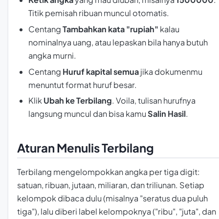
Titik pemisah ribuan muncul otomatis.
Centang
Tambahkan kata "rupiah"
kalau
nominalnya uang, atau lepaskan bila hanya butuh
angka murni.
Centang
Huruf kapital semua
jika dokumenmu
menuntut format huruf besar.
Klik
Ubah ke Terbilang
. Voila, tulisan hurufnya
langsung muncul dan bisa kamu
Salin Hasil
.
Aturan Menulis Terbilang
Terbilang mengelompokkan angka per tiga digit:
satuan, ribuan, jutaan, miliaran, dan triliunan. Setiap
kelompok dibaca dulu (misalnya "seratus dua puluh
tiga"), lalu diberi label kelompoknya ("ribu", "juta", dan