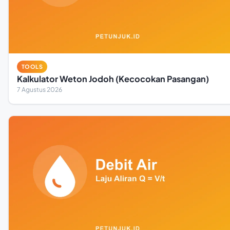
TOOLS
Kalkulator Weton Jodoh (Kecocokan Pasangan)
7 Agustus 2026