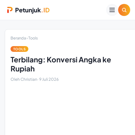
Petunjuk
.ID
Beranda
›
Tools
TOOLS
Terbilang: Konversi Angka ke
Rupiah
Oleh Christian
·
9 Juli 2026