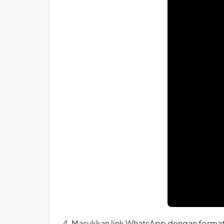
4. Masukkan link WhatsApp dengan forma