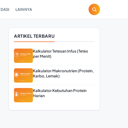
DASI
LAINNYA
ARTIKEL TERBARU
Kalkulator Tetesan Infus (Tetes
per Menit)
Kalkulator Makronutrien (Protein,
Karbo, Lemak)
Kalkulator Kebutuhan Protein
Harian