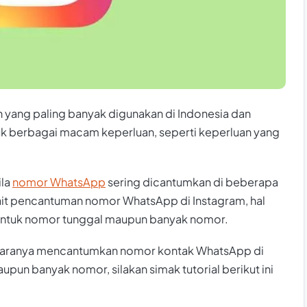
yang paling banyak digunakan di Indonesia dan
uk berbagai macam keperluan, seperti keperluan yang
ila
nomor WhatsApp
sering dicantumkan di beberapa
rkait pencantuman nomor WhatsApp di Instagram, hal
u untuk nomor tunggal maupun banyak nomor.
caranya mencantumkan nomor kontak WhatsApp di
upun banyak nomor, silakan simak tutorial berikut ini