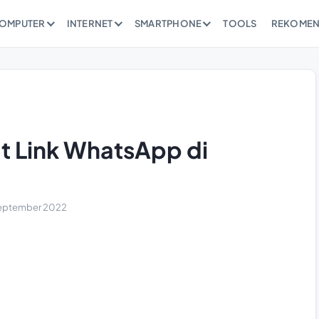
OMPUTER
INTERNET
SMARTPHONE
TOOLS
REKOMEN
 Link WhatsApp di
eptember 2022