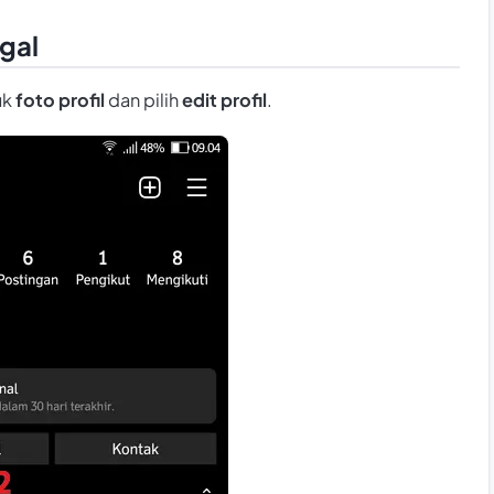
gal
uk
foto profil
dan pilih
edit profil
.