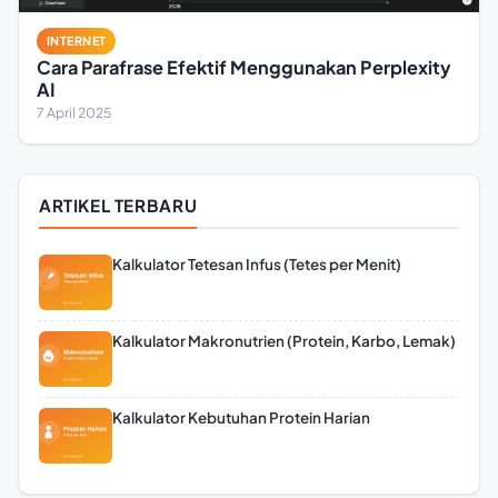
INTERNET
Cara Parafrase Efektif Menggunakan Perplexity
AI
7 April 2025
ARTIKEL TERBARU
Kalkulator Tetesan Infus (Tetes per Menit)
Kalkulator Makronutrien (Protein, Karbo, Lemak)
Kalkulator Kebutuhan Protein Harian