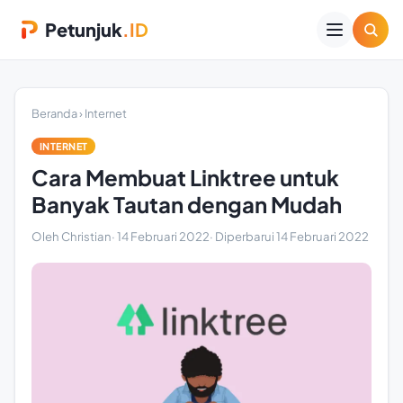
Petunjuk
.ID
Beranda
›
Internet
INTERNET
Cara Membuat Linktree untuk
Banyak Tautan dengan Mudah
Oleh Christian
·
14 Februari 2022
· Diperbarui
14 Februari 2022