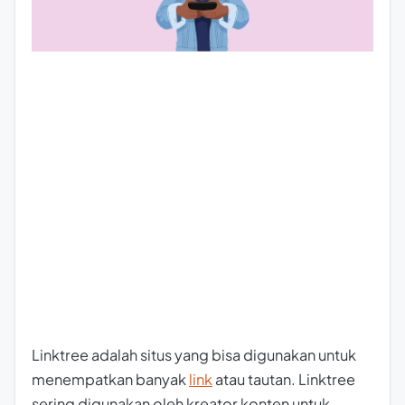
Linktree adalah situs yang bisa digunakan untuk
menempatkan banyak
link
atau tautan. Linktree
sering digunakan oleh kreator konten untuk