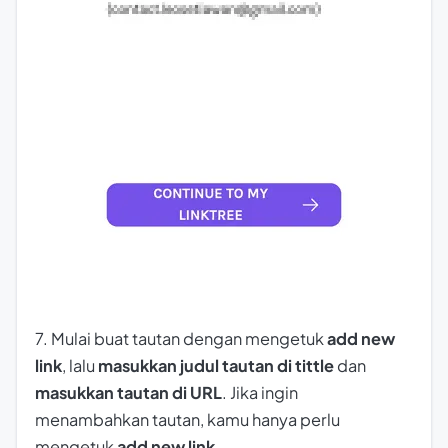
7. Mulai buat tautan dengan mengetuk
add new
link
, lalu
masukkan judul tautan di tittle
dan
masukkan
tautan di URL
. Jika ingin
menambahkan tautan, kamu hanya perlu
mengetuk
add new link
.