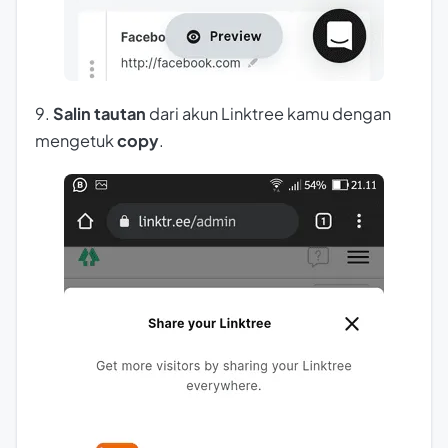
9.
Salin tautan
dari akun Linktree kamu dengan
mengetuk
copy
.