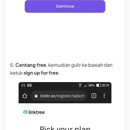
5.
Centang
free
, kemudian gulir ke bawah dan
ketuk
sign up for free
.