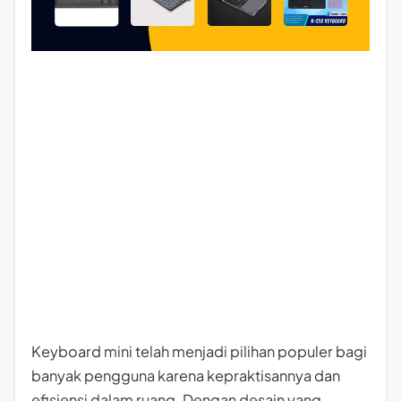
Keyboard mini telah menjadi pilihan populer bagi
banyak pengguna karena kepraktisannya dan
efisiensi dalam ruang. Dengan desain yang