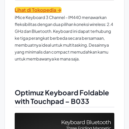
Lihat di Tokopedia →
iMice Keyboard 3 Channel – IM440 menawarkan
fleksibilitas dengan dua pilihan koneksi wireless: 2.4
GHz dan Bluetooth. Keyboard ini dapat terhubung
ke tiga perangkat berbeda secara bersamaan,
membuatnya ideal untuk multitasking. Desainnya
yang minimalis dan compact memudahkan kamu
untuk membawanya ke mana saja.
Optimuz Keyboard Foldable
with Touchpad – B033