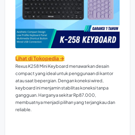
Lihat di Tokopedia →
Rexus K258 Mini Keyboard menawarkan desain
compact yang ideal untuk penggunaan di kantor
atau saat bepergian. Dengan koneksi wired,
keyboard ini menjamin stabilitas koneksi tanpa
gangguan. Harganya sekitar Rp87.000,
membuatnya menjadi pilihan yang terjangkau dan
reliable.