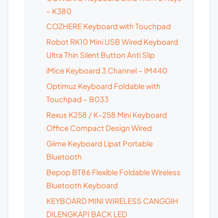
– K380
COZHERE Keyboard with Touchpad
Robot RK10 Mini USB Wired Keyboard
Ultra Thin Silent Button Anti Slip
iMice Keyboard 3 Channel – IM440
Optimuz Keyboard Foldable with
Touchpad – B033
Rexus K258 / K-258 Mini Keyboard
Office Compact Design Wired
Giime Keyboard Lipat Portable
Bluetooth
Bepop BT86 Flexible Foldable Wireless
Bluetooth Keyboard
KEYBOARD MINI WIRELESS CANGGIH
DILENGKAPI BACK LED