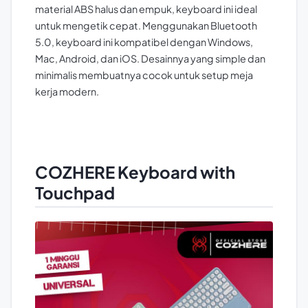
material ABS halus dan empuk, keyboard ini ideal
untuk mengetik cepat. Menggunakan Bluetooth
5.0, keyboard ini kompatibel dengan Windows,
Mac, Android, dan iOS. Desainnya yang simple dan
minimalis membuatnya cocok untuk setup meja
kerja modern.
COZHERE Keyboard with
Touchpad