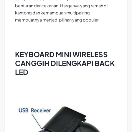
benturan dan tekanan. Harganya yang ramah di
kantong dan kemampuan multipairing
membuatnya menjadi pilihan yang populer.
KEYBOARD MINI WIRELESS
CANGGIH DILENGKAPI BACK
LED