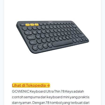
Lihat di Tokopedia →
GOWENIC Keyboard Ultra Thin 78 Keys adalah
contoh sempurna dari keyboard mini yang praktis
dan nyaman. Dengan 78 tombol yang terbuat dari