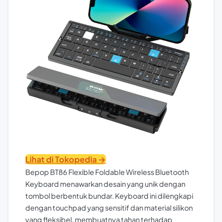
Lihat di Tokopedia →
Bepop BT86 Flexible Foldable Wireless Bluetooth
Keyboard menawarkan desain yang unik dengan
tombol berbentuk bundar. Keyboard ini dilengkapi
dengan touchpad yang sensitif dan material silikon
yang fleksibel, membuatnya tahan terhadap