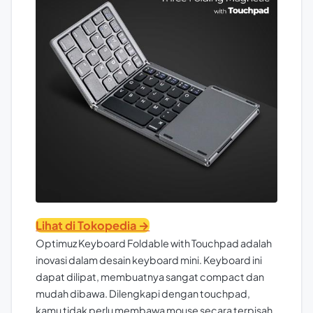
Lihat di Tokopedia →
Optimuz Keyboard Foldable with Touchpad adalah
inovasi dalam desain keyboard mini. Keyboard ini
dapat dilipat, membuatnya sangat compact dan
mudah dibawa. Dilengkapi dengan touchpad,
kamu tidak perlu membawa mouse secara terpisah.