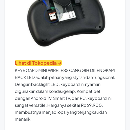
Lihat di Tokopedia →
KEYBOARD MINI WIRELESS CANGGIH DILENGKAPI
BACK LED adalah pilihan yang stylish dan fungsional.
Dengan backlight LED, keyboard ini nyaman
digunakan dalam kondisi gelap. Kompatibel
dengan Android TV, Smart TV, dan PC, keyboard ini
sangat versatile. Harganya sekitar Rp69.900,
membuatnya menjadi opsi yang terjangkau dan
menarik.