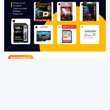
REKOMENDASI
Memory Card Terbaik di Indonesia untuk
Berbagai Kebutuhan
9 Desember 2024