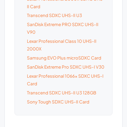
II Card
Transcend SDXC UHS-II U3
SanDisk Extreme PRO SDXC UHS-II
V90
Lexar Professional Class 10 UHS-II
2000X
Samsung EVO Plus microSDXC Card
SanDisk Extreme Pro SDXC UHS-I V30
Lexar Professional 1066x SDXC UHS-I
Card
Transcend SDXC UHS-II U3 128GB
Sony Tough SDXC UHS-II Card