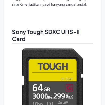
sinar X menjadikannya pilihan yang sangat andal.
Sony Tough SDXC UHS-II
Card