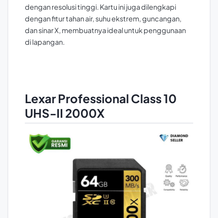
dengan resolusi tinggi. Kartu ini juga dilengkapi
dengan fitur tahan air, suhu ekstrem, guncangan,
dan sinar X, membuatnya ideal untuk penggunaan
di lapangan.
Lexar Professional Class 10
UHS-II 2000X