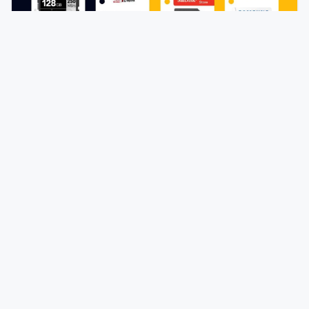
REKOMENDASI
Memory Card Terbaik di Indonesia untuk
Berbagai Kebutuhan
9 Desember 2024