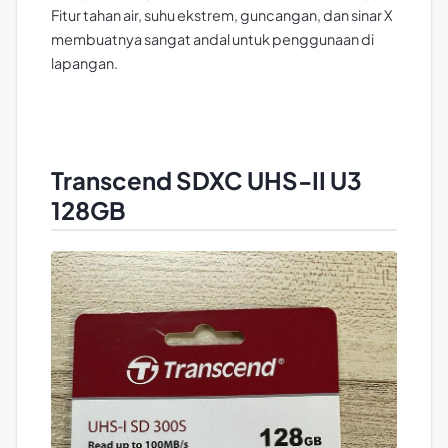
Fitur tahan air, suhu ekstrem, guncangan, dan sinar X
membuatnya sangat andal untuk penggunaan di
lapangan.
Transcend SDXC UHS-II U3
128GB