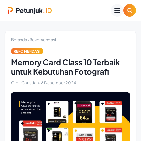
Petunjuk
.ID
Beranda
›
Rekomendasi
REKOMENDASI
Memory Card Class 10 Terbaik
untuk Kebutuhan Fotografi
Oleh Christian
·
8 Desember 2024