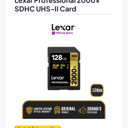
SDHC UHS-II Card