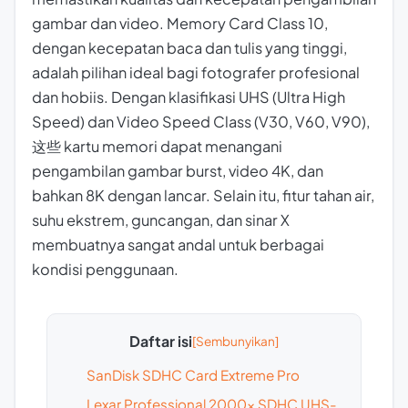
gambar dan video. Memory Card Class 10,
dengan kecepatan baca dan tulis yang tinggi,
adalah pilihan ideal bagi fotografer profesional
dan hobiis. Dengan klasifikasi UHS (Ultra High
Speed) dan Video Speed Class (V30, V60, V90),
这些 kartu memori dapat menangani
pengambilan gambar burst, video 4K, dan
bahkan 8K dengan lancar. Selain itu, fitur tahan air,
suhu ekstrem, guncangan, dan sinar X
membuatnya sangat andal untuk berbagai
kondisi penggunaan.
Daftar isi
SanDisk SDHC Card Extreme Pro
Lexar Professional 2000x SDHC UHS-