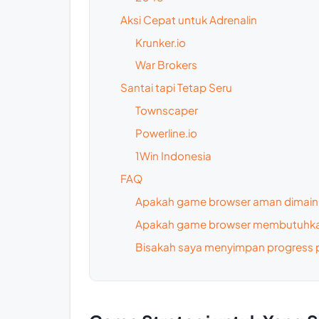
Aksi Cepat untuk Adrenalin
Krunker.io
War Brokers
Santai tapi Tetap Seru
Townscaper
Powerline.io
1Win Indonesia
FAQ
Apakah game browser aman dimain
Apakah game browser membutuhkan 
Bisakah saya menyimpan progress 