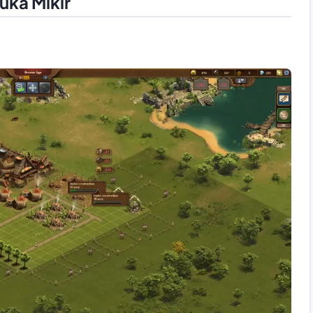
uka Mikir