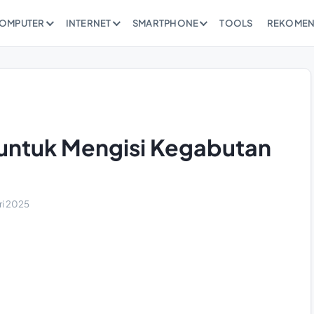
OMPUTER
INTERNET
SMARTPHONE
TOOLS
REKOMEN
untuk Mengisi Kegabutan
ri 2025