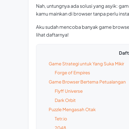
Nah, untungnya ada solusi yang asyik: g
kamu mainkan di browser tanpa perlu insta
Aku sudah mencoba banyak game browser d
lihat daftarnya!
Dafta
Game Strategi untuk Yang Suka Mikir
Forge of Empires
Game Browser Bertema Petualangan
Flyff Universe
Dark Orbit
Puzzle Mengasah Otak
Tetr.io
2048