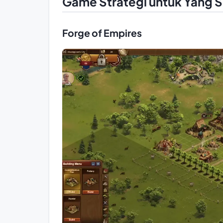
Game Strategi untuk Yang S
Forge of Empires