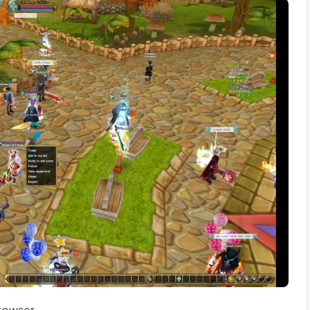
browser.