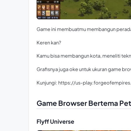
Game ini membuatmu membangun peradab
Keren kan?
Kamu bisa membangun kota, meneliti tekn
Grafisnya juga oke untuk ukuran game bro
Kunjungi:
https://us-play.forgeofempire
Game Browser Bertema Pet
Flyff Universe