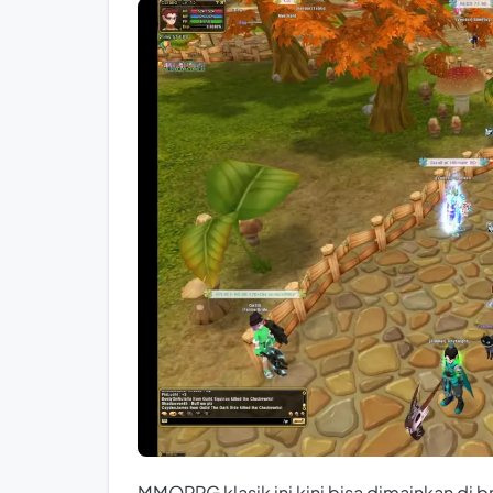
MMORPG klasik ini kini bisa dimainkan di 