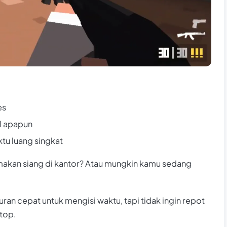
es
l apapun
ktu luang singkat
makan siang di kantor? Atau mungkin kamu sedang
uran cepat untuk mengisi waktu, tapi tidak ingin repot
top.