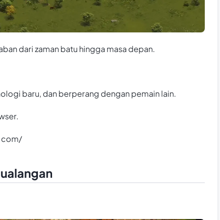
an dari zaman batu hingga masa depan.
ologi baru, dan berperang dengan pemain lain.
wser.
s.com/
ualangan