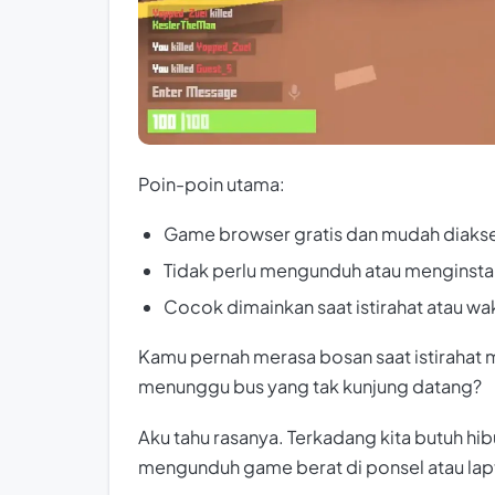
Poin-poin utama:
Game browser gratis dan mudah diaks
Tidak perlu mengunduh atau menginsta
Cocok dimainkan saat istirahat atau wa
Kamu pernah merasa bosan saat istirahat 
menunggu bus yang tak kunjung datang?
Aku tahu rasanya. Terkadang kita butuh hib
mengunduh game berat di ponsel atau lap