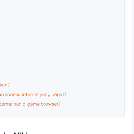
kan?
koneksi internet yang cepat?
permainan di game browser?