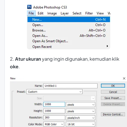
2.
Atur ukuran
yang ingin digunakan, kemudian klik
oke
.