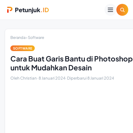
Petunjuk
.ID
Beranda
›
Software
SOFTWARE
Cara Buat Garis Bantu di Photoshop
untuk Mudahkan Desain
Oleh Christian
·
8 Januari 2024
· Diperbarui
8 Januari 2024