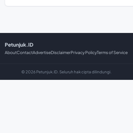
Petunjuk.ID
About
Contact
Advertise
Disclaimer
Privacy Policy
Terms of Service
© 2026 Petunjuk.ID. Seluruh hak cipta dilindungi.