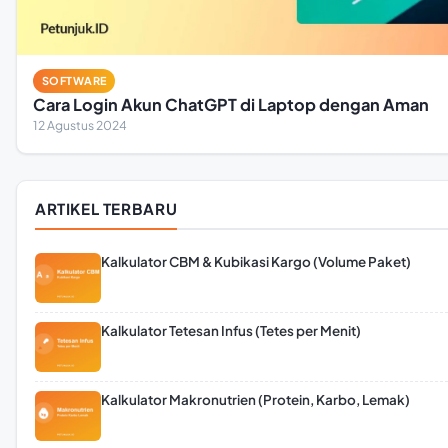
SOFTWARE
Cara Login Akun ChatGPT di Laptop dengan Aman
12 Agustus 2024
ARTIKEL TERBARU
Kalkulator CBM & Kubikasi Kargo (Volume Paket)
Kalkulator Tetesan Infus (Tetes per Menit)
Kalkulator Makronutrien (Protein, Karbo, Lemak)