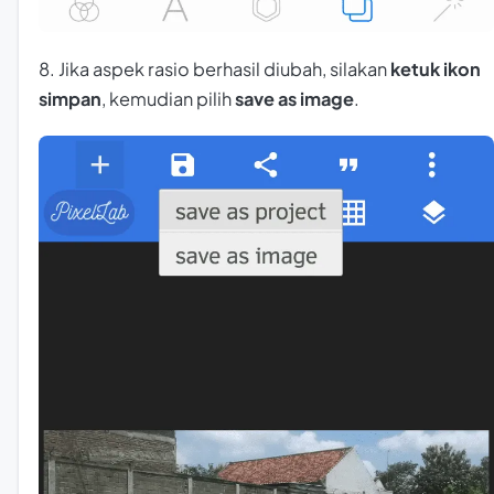
8. Jika aspek rasio berhasil diubah, silakan
ketuk ikon
simpan
, kemudian pilih
save as image
.