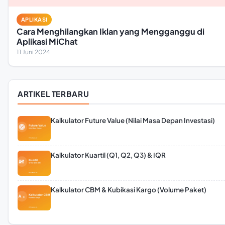
APLIKASI
Cara Menghilangkan Iklan yang Mengganggu di
Aplikasi MiChat
11 Juni 2024
ARTIKEL TERBARU
Kalkulator Future Value (Nilai Masa Depan Investasi)
Kalkulator Kuartil (Q1, Q2, Q3) & IQR
Kalkulator CBM & Kubikasi Kargo (Volume Paket)