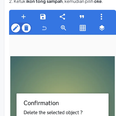
2. Ketuk
ikon tong sampah
, kemudian pilih
oke
.