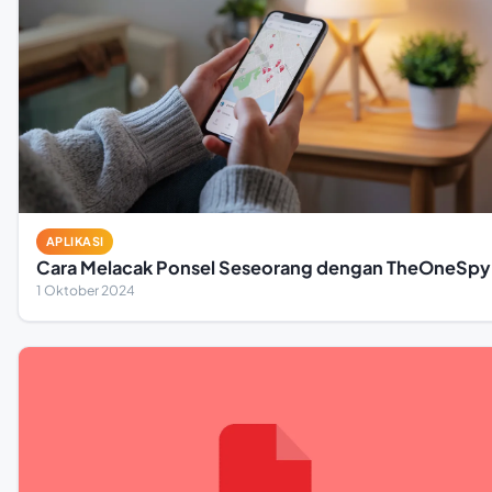
APLIKASI
Cara Melacak Ponsel Seseorang dengan TheOneSpy
1 Oktober 2024