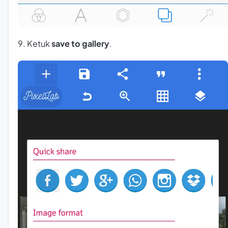
9. Ketuk
save to gallery
.