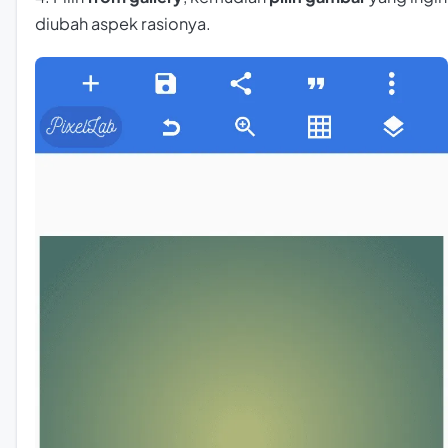
diubah aspek rasionya.