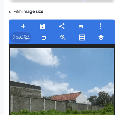
6. Pilih
image size
.