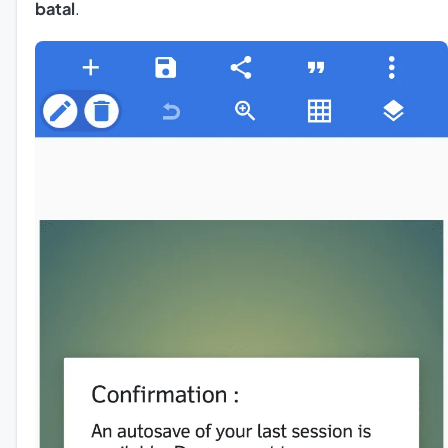
batal
.