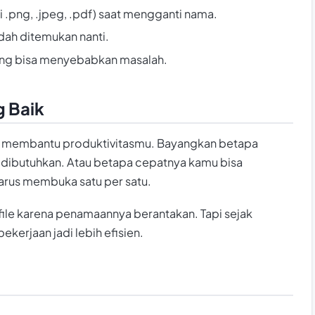
i .png, .jpeg, .pdf) saat mengganti nama.
dah ditemukan nanti.
ang bisa menyebabkan masalah.
g Baik
gat membantu produktivitasmu. Bayangkan betapa
dibutuhkan. Atau betapa cepatnya kamu bisa
harus membuka satu per satu.
 file karena penamaannya berantakan. Tapi sejak
erjaan jadi lebih efisien.