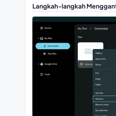
Langkah-langkah Mengganti