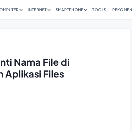
OMPUTER
INTERNET
SMARTPHONE
TOOLS
REKOMEN
i Nama File di
plikasi Files