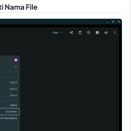
 Nama File