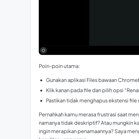
Poin-poin utama:
Gunakan aplikasi Files bawaan Chrome
Klik kanan pada file dan pilih opsi “Ren
Pastikan tidak menghapus ekstensi fil
Pernahkah kamu merasa frustrasi saat m
namanya tidak deskriptif? Atau mungkin ka
ingin merapikan penamaannya? Saya menger