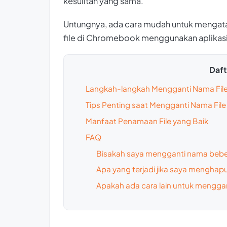
kesulitan yang sama.
Untungnya, ada cara mudah untuk mengatas
file di Chromebook menggunakan aplikasi
Dafta
Langkah-langkah Mengganti Nama Fil
Tips Penting saat Mengganti Nama File
Manfaat Penamaan File yang Baik
FAQ
Bisakah saya mengganti nama beber
Apa yang terjadi jika saya menghap
Apakah ada cara lain untuk menggan