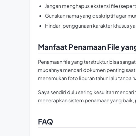
Jangan menghapus ekstensi file (sepert
Gunakan nama yang deskriptif agar mu
Hindari penggunaan karakter khusus y
Manfaat Penamaan File yan
Penamaan file yang terstruktur bisa san
mudahnya mencari dokumen penting saat 
menemukan foto liburan tahun lalu tanpa 
Saya sendiri dulu sering kesulitan mencari
menerapkan sistem penamaan yang baik, pek
FAQ