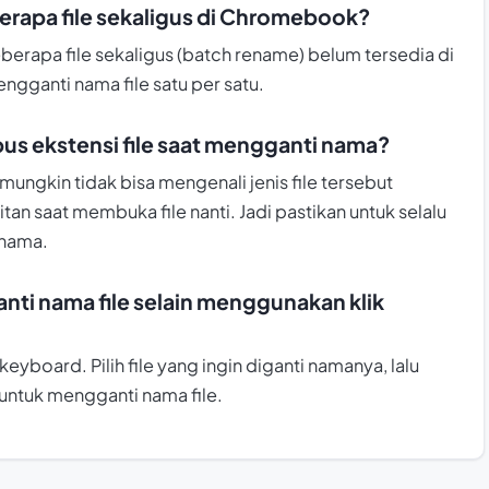
rapa file sekaligus di Chromebook?
erapa file sekaligus (batch rename) belum tersedia di
gganti nama file satu per satu.
pus ekstensi file saat mengganti nama?
mungkin tidak bisa mengenali jenis file tersebut
an saat membuka file nanti. Jadi pastikan untuk selalu
 nama.
nti nama file selain menggunakan klik
yboard. Pilih file yang ingin diganti namanya, lalu
 untuk mengganti nama file.