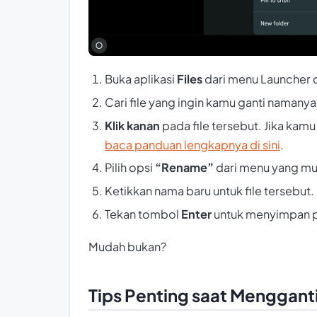
Buka aplikasi
Files
dari menu Launcher di
Cari file yang ingin kamu ganti namanya
Klik kanan
pada file tersebut. Jika kam
baca panduan lengkapnya di sini
.
Pilih opsi
“Rename”
dari menu yang mu
Ketikkan nama baru untuk file tersebut.
Tekan tombol
Enter
untuk menyimpan 
Mudah bukan?
Tips Penting saat Menggant