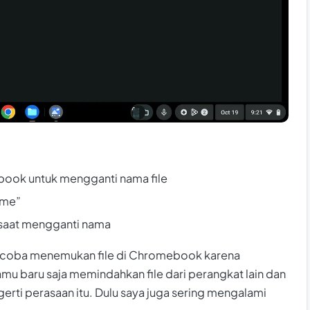
book untuk mengganti nama file
ame”
e saat mengganti nama
encoba menemukan file di Chromebook karena
mu baru saja memindahkan file dari perangkat lain dan
ti perasaan itu. Dulu saya juga sering mengalami