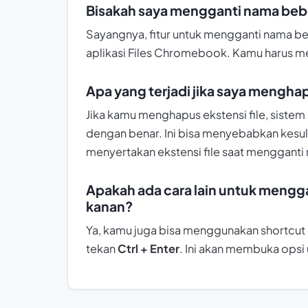
Bisakah saya mengganti nama bebe
Sayangnya, fitur untuk mengganti nama beb
aplikasi Files Chromebook. Kamu harus men
Apa yang terjadi jika saya mengha
Jika kamu menghapus ekstensi file, sistem 
dengan benar. Ini bisa menyebabkan kesulit
menyertakan ekstensi file saat mengganti
Apakah ada cara lain untuk mengga
kanan?
Ya, kamu juga bisa menggunakan shortcut ke
tekan
Ctrl + Enter
. Ini akan membuka opsi