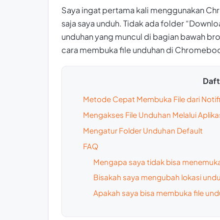
Saya ingat pertama kali menggunakan Chr
saja saya unduh. Tidak ada folder “Downloa
unduhan yang muncul di bagian bawah bro
cara membuka file unduhan di Chromebo
Dafta
Metode Cepat Membuka File dari Notifi
Mengakses File Unduhan Melalui Aplikas
Mengatur Folder Unduhan Default
FAQ
Mengapa saya tidak bisa menemuka
Bisakah saya mengubah lokasi undu
Apakah saya bisa membuka file undu