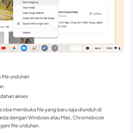
 file unduhan
an
udahan akses
coba membuka file yang baru saja diunduh di
rbeda dengan Windows atau Mac, Chromebook
gani file unduhan.