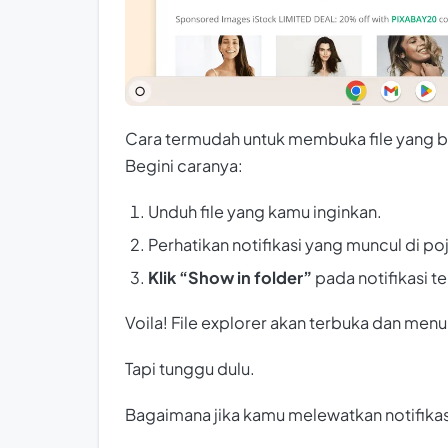
Cara termudah untuk membuka file yang ba
Begini caranya:
Unduh file yang kamu inginkan.
Perhatikan notifikasi yang muncul di po
Klik “Show in folder”
pada notifikasi t
Voila! File explorer akan terbuka dan menu
Tapi tunggu dulu.
Bagaimana jika kamu melewatkan notifikasi 