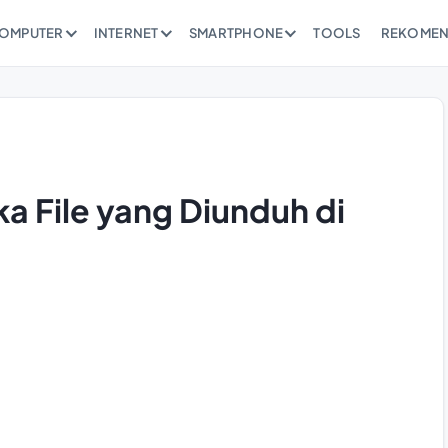
OMPUTER
INTERNET
SMARTPHONE
TOOLS
REKOMEN
 File yang Diunduh di