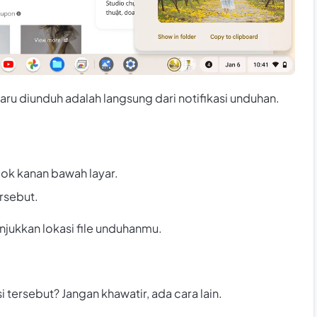
ru diunduh adalah langsung dari notifikasi unduhan.
jok kanan bawah layar.
ersebut.
njukkan lokasi file unduhanmu.
tersebut? Jangan khawatir, ada cara lain.