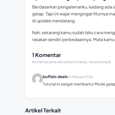
Berdasarkan pengalamanku, kadang ada 
gelap. Tapi ini wajar mengingat fiturnya 
di update mendatang.
Nah, sekarang kamu sudah tahu cara men
rasakan sendiri perbedaannya. Mata kamu 
1 Komentar
Komentar lama dari artikel ini (arsip, hanya tampil).
buffalo deals
23 Februari 2026
Tutorial ini sangat membantu! Mode gel
Artikel Terkait