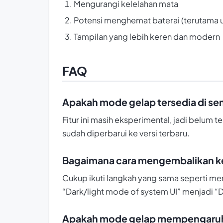
Mengurangi kelelahan mata
Potensi menghemat baterai (terutama u
Tampilan yang lebih keren dan modern
FAQ
Apakah mode gelap tersedia di 
Fitur ini masih eksperimental, jadi belu
sudah diperbarui ke versi terbaru.
Bagaimana cara mengembalikan k
Cukup ikuti langkah yang sama seperti men
“Dark/light mode of system UI” menjadi “D
Apakah mode gelap mempengaru