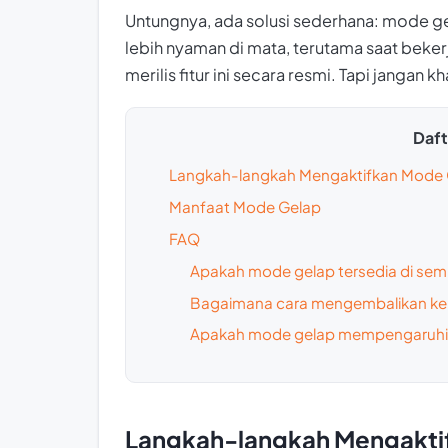
Untungnya, ada solusi sederhana: mode ge
lebih nyaman di mata, terutama saat beke
merilis fitur ini secara resmi. Tapi jangan 
Dafta
Langkah-langkah Mengaktifkan Mode 
Manfaat Mode Gelap
FAQ
Apakah mode gelap tersedia di s
Bagaimana cara mengembalikan ke
Apakah mode gelap mempengaruhi
Langkah-langkah Mengakti