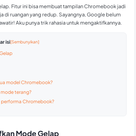
lap. Fitur ini bisa membuat tampilan Chromebook jadi
rja di ruangan yang redup. Sayangnya, Google belum
khawatir! Aku punya trik rahasia untuk mengaktifkannya.
r isi
Gelap
emua model Chromebook?
 mode terang?
 performa Chromebook?
fkan Mode Gelap