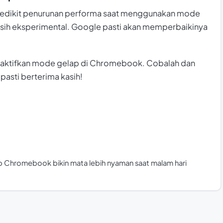
sedikit penurunan performa saat menggunakan mode
masih eksperimental. Google pasti akan memperbaikinya
gaktifkan mode gelap di Chromebook. Cobalah dan
pasti berterima kasih!
ap Chromebook bikin mata lebih nyaman saat malam hari