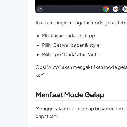
Jika kamu ingin mengatur mode gelap lebih
Klik kanan pada desktop
Pilih “Set wallpaper & style”
Pilih opsi “Dark” atau “Auto”
Opsi “Auto” akan mengaktifkan mode gelap
kan?
Manfaat Mode Gelap
Menggunakan mode gelap bukan cuma soa
dapatkan: