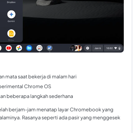
 mata saat bekerja di malam hari
ksperimental Chrome OS
an beberapa langkah sederhana
elah berjam-jam menatap layar Chromebook yang
laminya. Rasanya seperti ada pasir yang menggesek