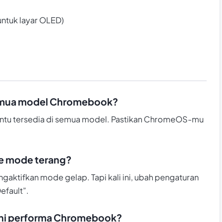
ntuk layar OLED)
semua model Chromebook?
m tentu tersedia di semua model. Pastikan ChromeOS-mu
e mode terang?
gaktifkan mode gelap. Tapi kali ini, ubah pengaturan
efault”.
hi performa Chromebook?