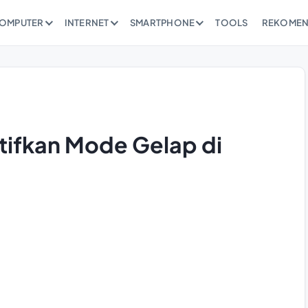
OMPUTER
INTERNET
SMARTPHONE
TOOLS
REKOMEN
ifkan Mode Gelap di