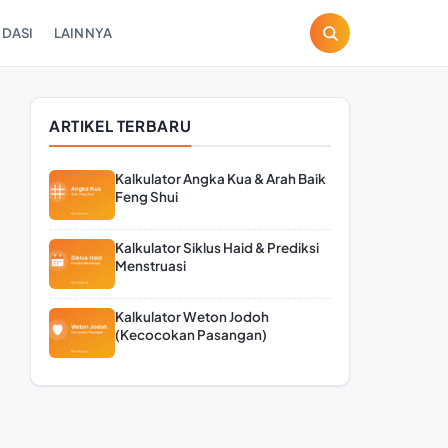
DASI
LAINNYA
ARTIKEL TERBARU
Kalkulator Angka Kua & Arah Baik
Feng Shui
Kalkulator Siklus Haid & Prediksi
Menstruasi
Kalkulator Weton Jodoh
(Kecocokan Pasangan)