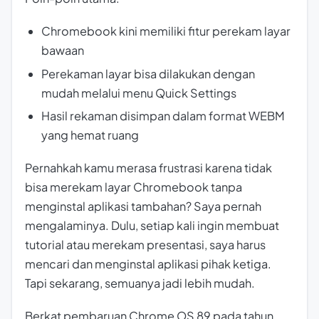
Chromebook kini memiliki fitur perekam layar
bawaan
Perekaman layar bisa dilakukan dengan
mudah melalui menu Quick Settings
Hasil rekaman disimpan dalam format WEBM
yang hemat ruang
Pernahkah kamu merasa frustrasi karena tidak
bisa merekam layar Chromebook tanpa
menginstal aplikasi tambahan? Saya pernah
mengalaminya. Dulu, setiap kali ingin membuat
tutorial atau merekam presentasi, saya harus
mencari dan menginstal aplikasi pihak ketiga.
Tapi sekarang, semuanya jadi lebih mudah.
Berkat pembaruan Chrome OS 89 pada tahun