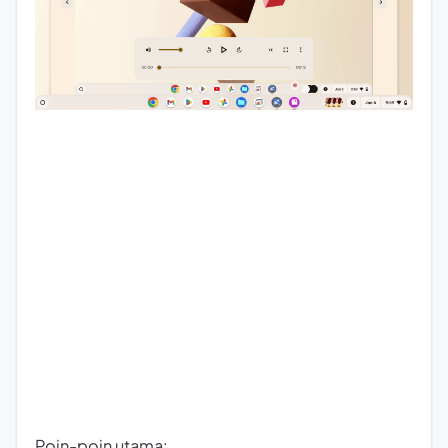
Poin-poin utama: