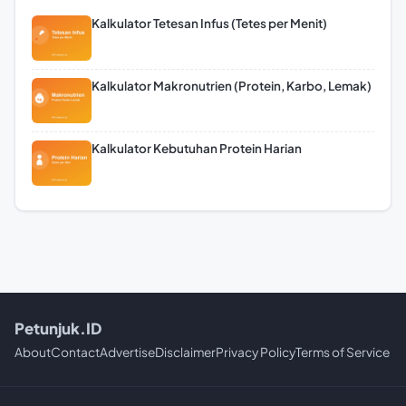
Kalkulator Tetesan Infus (Tetes per Menit)
Kalkulator Makronutrien (Protein, Karbo, Lemak)
Kalkulator Kebutuhan Protein Harian
Petunjuk.ID
About
Contact
Advertise
Disclaimer
Privacy Policy
Terms of Service