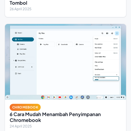
Tombol
26 April 2025
CHROMEBOOK
6 Cara Mudah Menambah Penyimpanan
Chromebook
24 April 2025