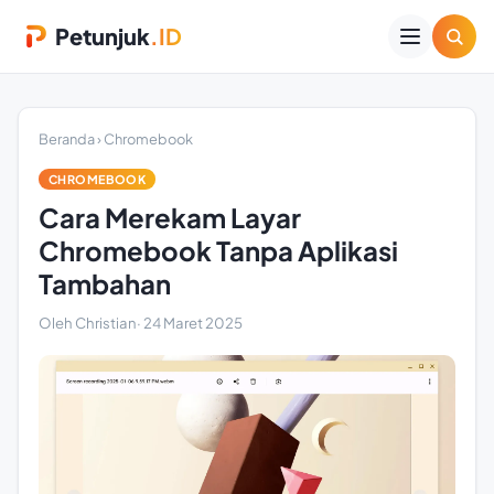
Petunjuk
.ID
Beranda
›
Chromebook
CHROMEBOOK
Cara Merekam Layar
Chromebook Tanpa Aplikasi
Tambahan
Oleh Christian
·
24 Maret 2025