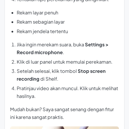
Rekam layar penuh
Rekam sebagian layar
Rekam jendela tertentu
Jika ingin merekam suara, buka
Settings >
Record microphone
.
Klik di luar panel untuk memulai perekaman.
Setelah selesai, klik tombol
Stop screen
recording
di Shelf.
Pratinjau video akan muncul. Klik untuk melihat
hasilnya.
Mudah bukan? Saya sangat senang dengan fitur
ini karena sangat praktis.