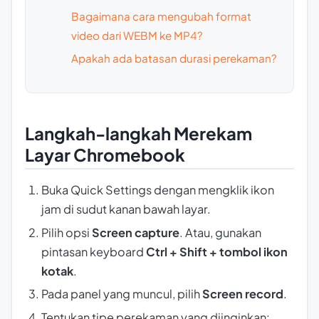
Bagaimana cara mengubah format
video dari WEBM ke MP4?
Apakah ada batasan durasi perekaman?
Langkah-langkah Merekam
Layar Chromebook
Buka Quick Settings dengan mengklik ikon
jam di sudut kanan bawah layar.
Pilih opsi
Screen capture
. Atau, gunakan
pintasan keyboard
Ctrl + Shift + tombol ikon
kotak
.
Pada panel yang muncul, pilih
Screen record
.
Tentukan tipe perekaman yang diinginkan: