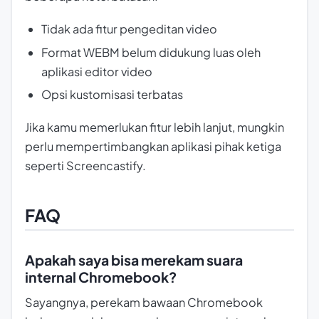
Tidak ada fitur pengeditan video
Format WEBM belum didukung luas oleh
aplikasi editor video
Opsi kustomisasi terbatas
Jika kamu memerlukan fitur lebih lanjut, mungkin
perlu mempertimbangkan aplikasi pihak ketiga
seperti Screencastify.
FAQ
Apakah saya bisa merekam suara
internal Chromebook?
Sayangnya, perekam bawaan Chromebook