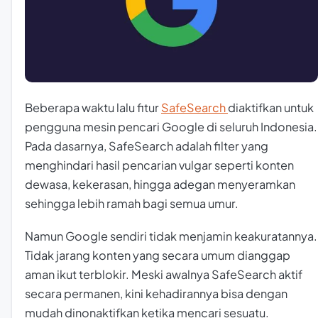
Beberapa waktu lalu fitur
SafeSearch
diaktifkan untuk
pengguna mesin pencari Google di seluruh Indonesia.
Pada dasarnya, SafeSearch adalah filter yang
menghindari hasil pencarian vulgar seperti konten
dewasa, kekerasan, hingga adegan menyeramkan
sehingga lebih ramah bagi semua umur.
Namun Google sendiri tidak menjamin keakuratannya.
Tidak jarang konten yang secara umum dianggap
aman ikut terblokir. Meski awalnya SafeSearch aktif
secara permanen, kini kehadirannya bisa dengan
mudah dinonaktifkan ketika mencari sesuatu.