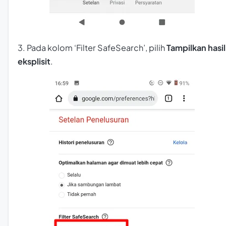
3. Pada kolom ‘Filter SafeSearch’, pilih
Tampilkan hasil
eksplisit
.