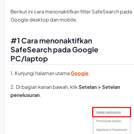
Berikut ini cara menonaktifkan filter SafeSearch pada
Google desktop dan mobile.
#1 Cara menonaktifkan
SafeSearch pada Google
PC/laptop
1. Kunjungi halaman utama
Google
.
2. Di bagian kanan bawah, klik
Setelan > Setelan
penelusuran
.