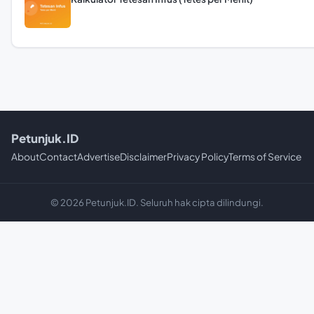
Petunjuk.ID
About
Contact
Advertise
Disclaimer
Privacy Policy
Terms of Service
© 2026 Petunjuk.ID. Seluruh hak cipta dilindungi.