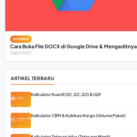
INTERNET
Cara Buka File DOCX di Google Drive & Mengeditnya
3 April 2023
ARTIKEL TERBARU
Kalkulator Kuartil (Q1, Q2, Q3) & IQR
Kalkulator CBM & Kubikasi Kargo (Volume Paket)
Kalkulator Tetesan Infus (Tetes per Menit)