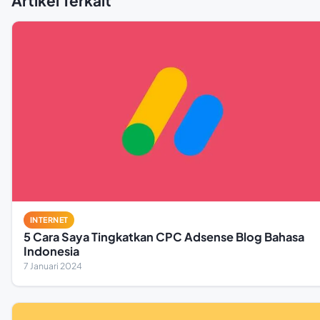
Artikel Terkait
INTERNET
5 Cara Saya Tingkatkan CPC Adsense Blog Bahasa
Indonesia
7 Januari 2024