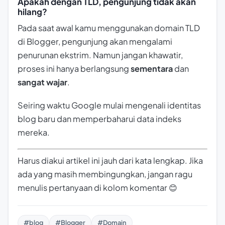
Apakah dengan TLD, pengunjung tidak akan
hilang?
Pada saat awal kamu menggunakan domain TLD
di Blogger, pengunjung akan mengalami
penurunan ekstrim. Namun jangan khawatir,
proses ini hanya berlangsung
sementara
dan
sangat wajar
.
Seiring waktu Google mulai mengenali identitas
blog baru dan memperbaharui data indeks
mereka.
Harus diakui artikel ini jauh dari kata lengkap. Jika
ada yang masih membingungkan, jangan ragu
menulis pertanyaan di kolom komentar 😊
#blog
#Blogger
#Domain