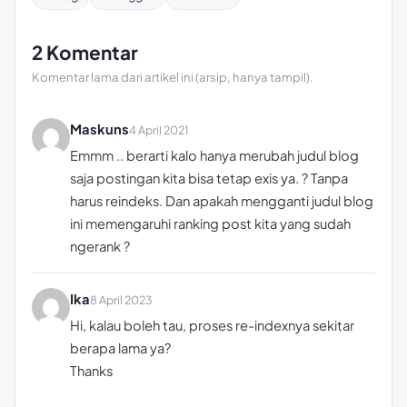
2 Komentar
Komentar lama dari artikel ini (arsip, hanya tampil).
Maskuns
4 April 2021
Emmm .. berarti kalo hanya merubah judul blog
saja postingan kita bisa tetap exis ya. ? Tanpa
harus reindeks. Dan apakah mengganti judul blog
ini memengaruhi ranking post kita yang sudah
ngerank ?
Ika
8 April 2023
Hi, kalau boleh tau, proses re-indexnya sekitar
berapa lama ya?
Thanks