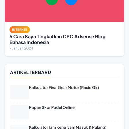
INTERNET
5 Cara Saya Tingkatkan CPC Adsense Blog
Bahasa Indonesia
7 Januari 2024
ARTIKEL TERBARU
Kalkulator Final Gear Motor (Rasio Gir)
Papan Skor Padel Online
Kalkulator Jam Kerja (Jam Masuk & Pulang)