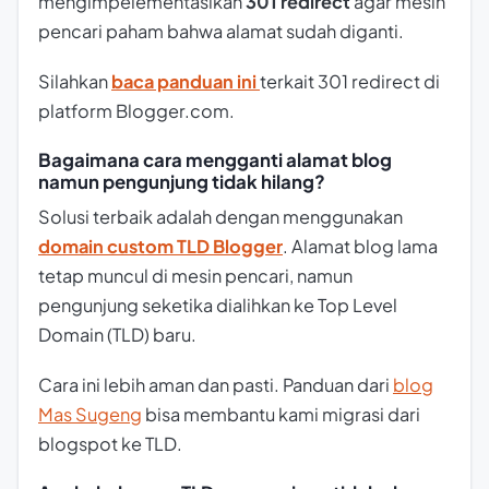
mengimpelementasikan
301 redirect
agar mesin
pencari paham bahwa alamat sudah diganti.
Silahkan
baca panduan ini
terkait 301 redirect di
platform Blogger.com.
Bagaimana cara mengganti alamat blog
namun pengunjung tidak hilang?
Solusi terbaik adalah dengan menggunakan
domain custom TLD Blogger
. Alamat blog lama
tetap muncul di mesin pencari, namun
pengunjung seketika dialihkan ke Top Level
Domain (TLD) baru.
Cara ini lebih aman dan pasti. Panduan dari
blog
Mas Sugeng
bisa membantu kami migrasi dari
blogspot
ke TLD.