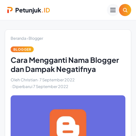
Petunjuk
.ID
Beranda
›
Blogger
BLOGGER
Cara Mengganti Nama Blogger
dan Dampak Negatifnya
Oleh Christian
·
7 September 2022
· Diperbarui
7 September 2022