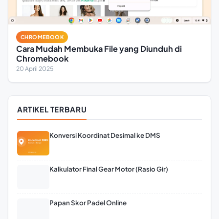
CHROMEBOOK
Cara Mudah Membuka File yang Diunduh di
Chromebook
20 April 2025
ARTIKEL TERBARU
Konversi Koordinat Desimal ke DMS
Kalkulator Final Gear Motor (Rasio Gir)
Papan Skor Padel Online