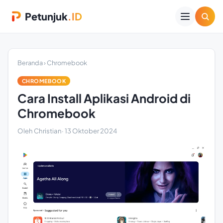
Petunjuk
.ID
Beranda
›
Chromebook
CHROMEBOOK
Cara Install Aplikasi Android di
Chromebook
Oleh Christian
·
13 Oktober 2024