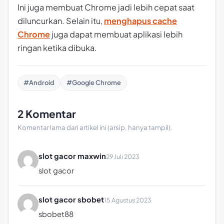
Ini juga membuat Chrome jadi lebih cepat saat
diluncurkan. Selain itu,
menghapus cache
Chrome
juga dapat membuat aplikasi lebih
ringan ketika dibuka.
#Android
#Google Chrome
2 Komentar
Komentar lama dari artikel ini (arsip, hanya tampil).
slot gacor maxwin
29 Juli 2023
slot gacor
slot gacor sbobet
15 Agustus 2023
sbobet88