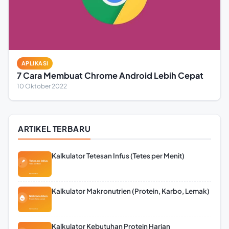
APLIKASI
7 Cara Membuat Chrome Android Lebih Cepat
10 Oktober 2022
ARTIKEL TERBARU
Kalkulator Tetesan Infus (Tetes per Menit)
Kalkulator Makronutrien (Protein, Karbo, Lemak)
Kalkulator Kebutuhan Protein Harian