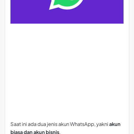
Saat ini ada dua jenis akun WhatsApp, yakni
akun
biasa dan akun bisnis
.