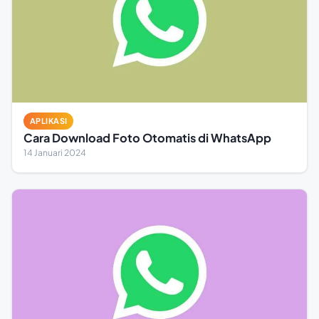
APLIKASI
Cara Download Foto Otomatis di WhatsApp
14 Januari 2024