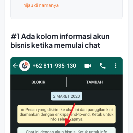
hijau di namanya
#1 Ada kolom informasi akun
bisnis ketika memulai chat