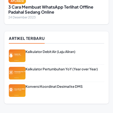
APLIKASI
3 Cara Membuat WhatsApp Terlihat Offline
Padahal Sedang Online
24 Desember 2023
ARTIKEL TERBARU
Kalkulator Debit Air (Laju Aliran)
Kalkulator Pertumbuhan YoY (Year over Year)
Konversi Koordinat Desimal ke DMS