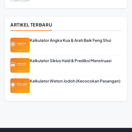
ARTIKEL TERBARU
Kalkulator Angka Kua & Arah Baik Feng Shui
Kalkulator Siklus Haid & Prediksi Menstruasi
Kalkulator Weton Jodoh (Kecocokan Pasangan)