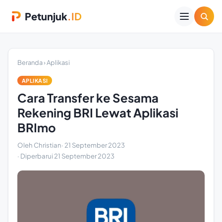
Petunjuk
.ID
Beranda
›
Aplikasi
APLIKASI
Cara Transfer ke Sesama
Rekening BRI Lewat Aplikasi
BRImo
Oleh Christian
·
21 September 2023
· Diperbarui
21 September 2023