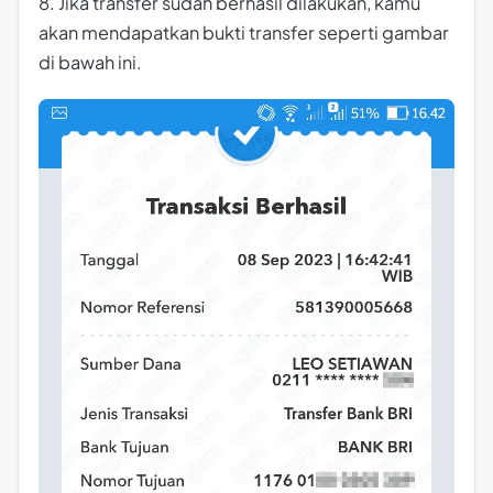
8. Jika transfer sudah berhasil dilakukan, kamu
akan mendapatkan bukti transfer seperti gambar
di bawah ini.