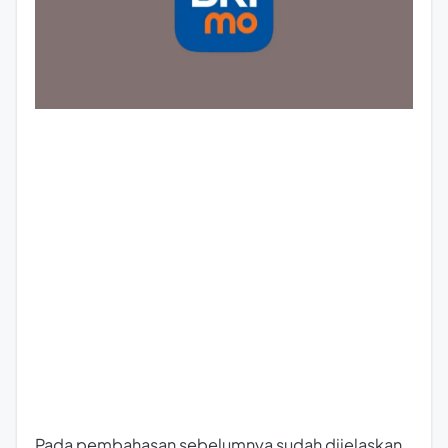
Pada pembahasan sebelumnya sudah dijelaskan