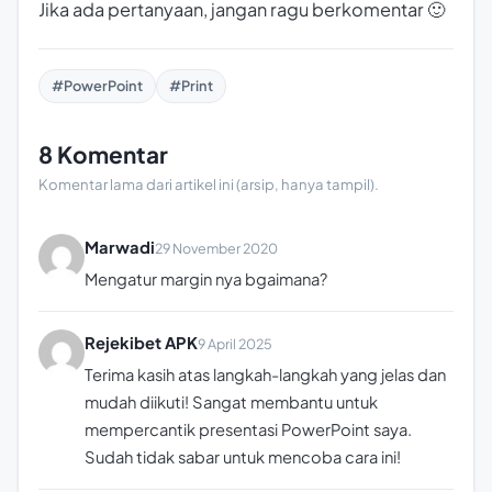
Jika ada pertanyaan, jangan ragu berkomentar 🙂
#PowerPoint
#Print
8 Komentar
Komentar lama dari artikel ini (arsip, hanya tampil).
Marwadi
29 November 2020
Mengatur margin nya bgaimana?
Rejekibet APK
9 April 2025
Terima kasih atas langkah-langkah yang jelas dan
mudah diikuti! Sangat membantu untuk
mempercantik presentasi PowerPoint saya.
Sudah tidak sabar untuk mencoba cara ini!