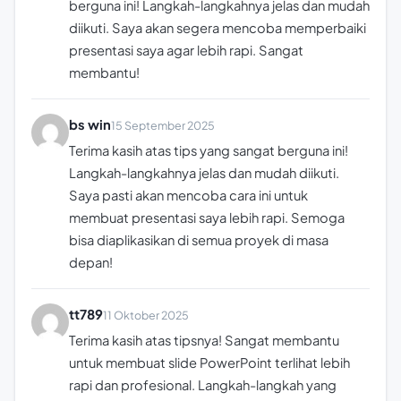
berguna ini! Langkah-langkahnya jelas dan mudah
diikuti. Saya akan segera mencoba memperbaiki
presentasi saya agar lebih rapi. Sangat
membantu!
bs win
15 September 2025
Terima kasih atas tips yang sangat berguna ini!
Langkah-langkahnya jelas dan mudah diikuti.
Saya pasti akan mencoba cara ini untuk
membuat presentasi saya lebih rapi. Semoga
bisa diaplikasikan di semua proyek di masa
depan!
tt789
11 Oktober 2025
Terima kasih atas tipsnya! Sangat membantu
untuk membuat slide PowerPoint terlihat lebih
rapi dan profesional. Langkah-langkah yang