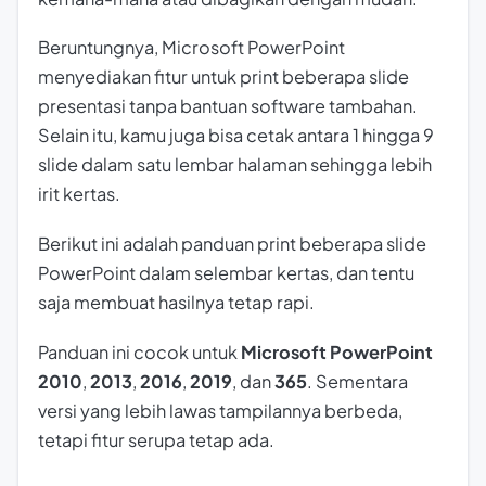
Beruntungnya, Microsoft PowerPoint
menyediakan fitur untuk print beberapa slide
presentasi tanpa bantuan software tambahan.
Selain itu, kamu juga bisa cetak antara 1 hingga 9
slide dalam satu lembar halaman sehingga lebih
irit kertas.
Berikut ini adalah panduan print beberapa slide
PowerPoint dalam selembar kertas, dan tentu
saja membuat hasilnya tetap rapi.
Panduan ini cocok untuk
Microsoft PowerPoint
2010
,
2013
,
2016
,
2019
, dan
365
. Sementara
versi yang lebih lawas tampilannya berbeda,
tetapi fitur serupa tetap ada.