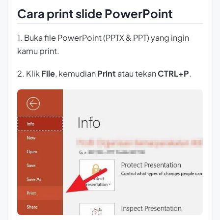
Cara print slide PowerPoint
1. Buka file PowerPoint (PPTX & PPT) yang ingin
kamu print.
2. Klik
File
, kemudian
Print
atau tekan
CTRL+P
.