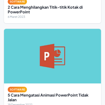
SOFTWARE
2 Cara Menghilangkan Titik-titik Kotak di
PowerPoint
6 Maret 2023
SOFTWARE
5 Cara Mengatasi Animasi PowerPoint Tidak
Jalan
19 Desember 2022