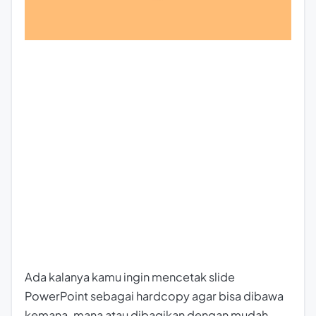
Ada kalanya kamu ingin mencetak slide
PowerPoint sebagai
hardcopy
agar bisa dibawa
kemana-mana atau dibagikan dengan mudah.