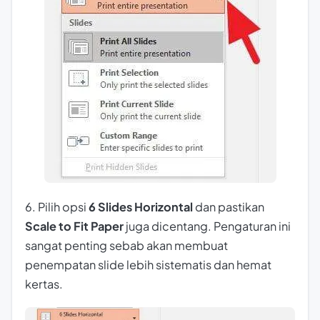
6. Pilih opsi
6 Slides Horizontal
dan pastikan
Scale to Fit Paper
juga dicentang. Pengaturan ini
sangat penting sebab akan membuat
penempatan slide lebih sistematis dan hemat
kertas.