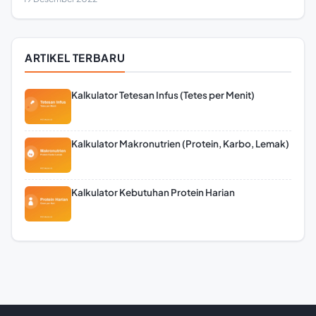
ARTIKEL TERBARU
Kalkulator Tetesan Infus (Tetes per Menit)
Kalkulator Makronutrien (Protein, Karbo, Lemak)
Kalkulator Kebutuhan Protein Harian