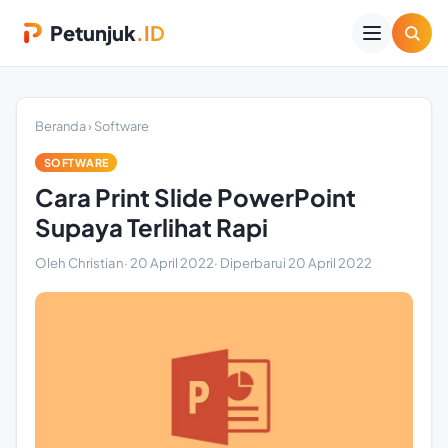
Petunjuk
.ID
Beranda
›
Software
SOFTWARE
Cara Print Slide PowerPoint
Supaya Terlihat Rapi
Oleh Christian
·
20 April 2022
· Diperbarui
20 April 2022