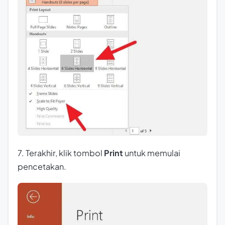
7. Terakhir, klik tombol
Print
untuk memulai
pencetakan.