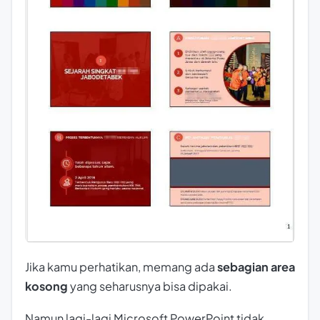
Jika kamu perhatikan, memang ada
sebagian area
kosong
yang seharusnya bisa dipakai.
Namun lagi-lagi Microsoft PowerPoint tidak