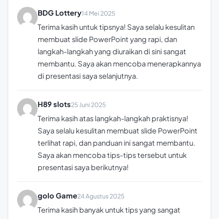
BDG Lottery
14 Mei 2025
Terima kasih untuk tipsnya! Saya selalu kesulitan
membuat slide PowerPoint yang rapi, dan
langkah-langkah yang diuraikan di sini sangat
membantu. Saya akan mencoba menerapkannya
di presentasi saya selanjutnya.
H89 slots
25 Juni 2025
Terima kasih atas langkah-langkah praktisnya!
Saya selalu kesulitan membuat slide PowerPoint
terlihat rapi, dan panduan ini sangat membantu.
Saya akan mencoba tips-tips tersebut untuk
presentasi saya berikutnya!
golo Game
24 Agustus 2025
Terima kasih banyak untuk tips yang sangat