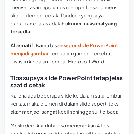
menyertakan opsi untuk memperbesar dimensi
slide di lembar cetak. Panduan yang saya
paparkan di atas adalah
ukuran maksimal yang
tersedia
.
Alternatif:
Kamu bisa
ekspor slide PowerPoint
menjadi gambar
kemudian gambar tersebut
disusun ke dalam lembar Microsoft Word.
Tips supaya slide PowerPoint tetap jelas
saat dicetak
Karena ada beberapa slide ke dalam satu lembar
kertas, maka elemen di dalam slide seperti teks
akan menjadi sangat kecil sehingga sulit dibaca.
Meski demikian kita bisa menerapkan 4 tips
berikut ini supaya slide tetap tampil jelas setelah