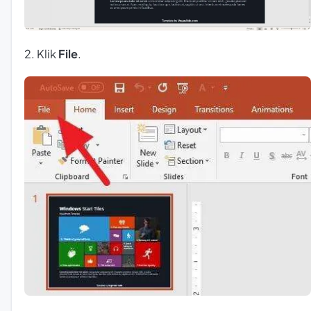
2. Klik
File
.