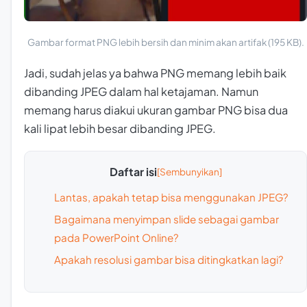
Gambar format PNG lebih bersih dan minim akan artifak (195 KB).
Jadi, sudah jelas ya bahwa PNG memang lebih baik
dibanding JPEG dalam hal ketajaman. Namun
memang harus diakui ukuran gambar PNG bisa dua
kali lipat lebih besar dibanding JPEG.
Daftar isi
Lantas, apakah tetap bisa menggunakan JPEG?
Bagaimana menyimpan slide sebagai gambar
pada PowerPoint Online?
Apakah resolusi gambar bisa ditingkatkan lagi?