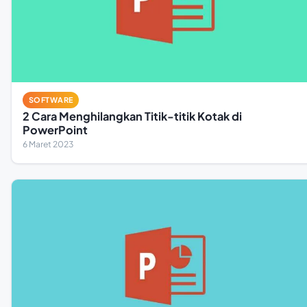
SOFTWARE
2 Cara Menghilangkan Titik-titik Kotak di
PowerPoint
6 Maret 2023