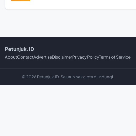
Petunjuk.ID
About
Contact
Advertise
Disclaimer
Privacy Policy
Terms of Service
© 2026 Petunjuk.ID. Seluruh hak cipta dilindungi.