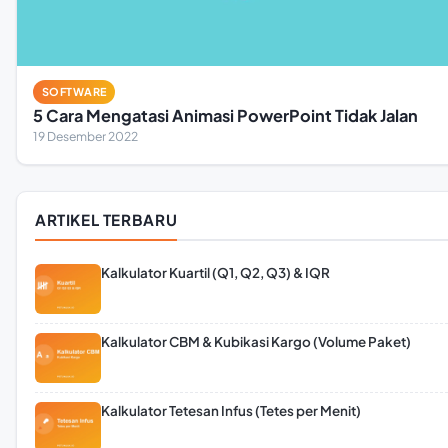
SOFTWARE
5 Cara Mengatasi Animasi PowerPoint Tidak Jalan
19 Desember 2022
ARTIKEL TERBARU
Kalkulator Kuartil (Q1, Q2, Q3) & IQR
Kalkulator CBM & Kubikasi Kargo (Volume Paket)
Kalkulator Tetesan Infus (Tetes per Menit)