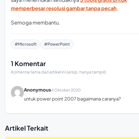
memperbesar resolusi gambar tanpa pecah
.
Semoga membantu.
#Microsoft
#PowerPoint
1 Komentar
Komentar lama dari artikel ini (arsip, hanya tampil).
Anonymous
4 Oktober 2020
untuk power point 2007 bagaimana caranya?
Artikel Terkait