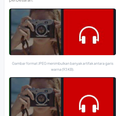
Gambar format JPEG menimbulkan banyak artifak antara garis
warna (93 KB).