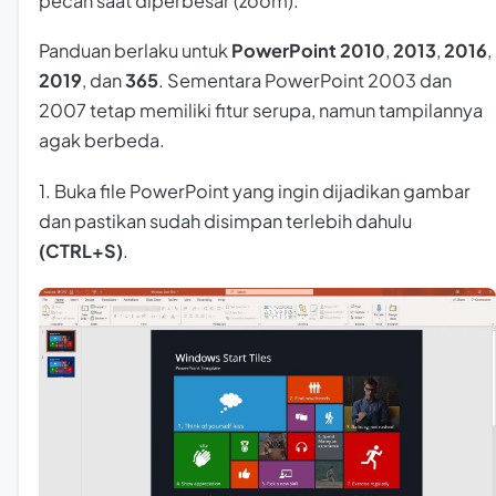
pecah saat diperbesar (zoom).
Panduan berlaku untuk
PowerPoint 2010
,
2013
,
2016
,
2019
, dan
365
. Sementara PowerPoint 2003 dan
2007 tetap memiliki fitur serupa, namun tampilannya
agak berbeda.
1. Buka file PowerPoint yang ingin dijadikan gambar
dan pastikan sudah disimpan terlebih dahulu
(CTRL+S)
.