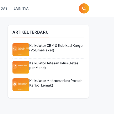
DASI
LAINNYA
ARTIKEL TERBARU
Kalkulator CBM & Kubikasi Kargo
(Volume Paket)
Kalkulator Tetesan Infus (Tetes
per Menit)
Kalkulator Makronutrien (Protein,
Karbo, Lemak)