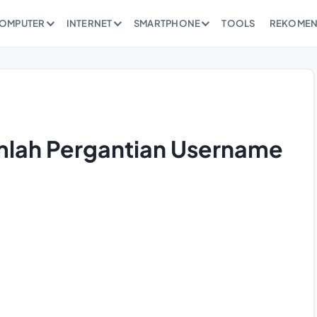
OMPUTER
INTERNET
SMARTPHONE
TOOLS
REKOMEN
mlah Pergantian Username