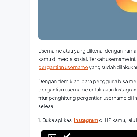
Username atau yang dikenal dengan nama 
kamu di media sosial. Terkait username ini
pergantian username
yang sudah dilakuka
Dengan demikian, para pengguna bisa me
pergantian username untuk akun Instagr
fitur penghitung pergantian username di Ins
selesai.
1. Buka aplikasi
Instagram
di HP kamu, lalu