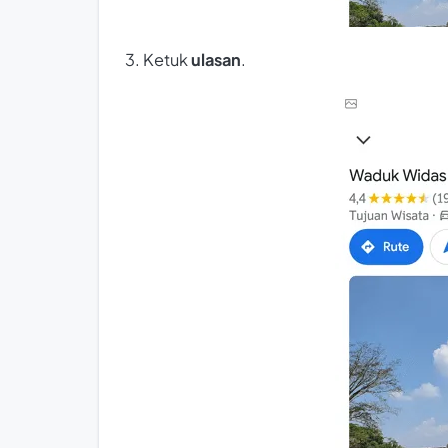
3. Ketuk
ulasan
.