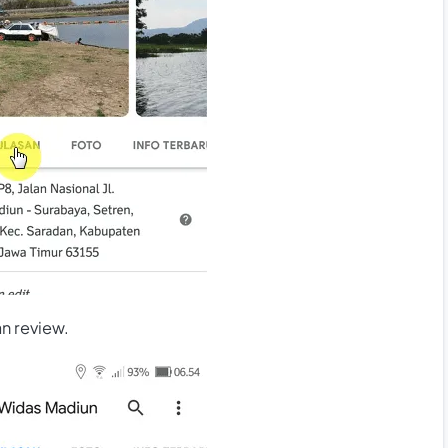
n review.