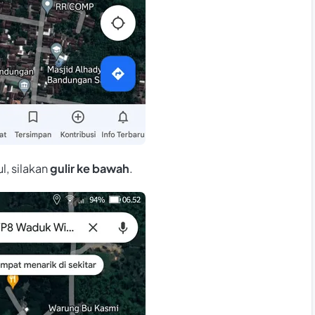
l, silakan
gulir ke bawah
.