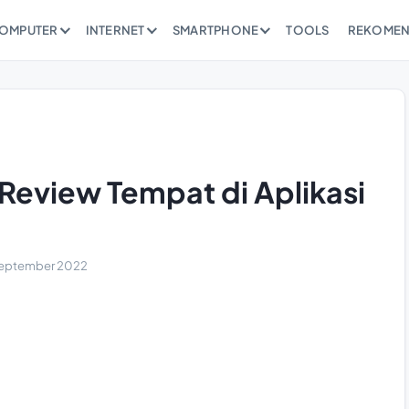
OMPUTER
INTERNET
SMARTPHONE
TOOLS
REKOMEN
eview Tempat di Aplikasi
September 2022