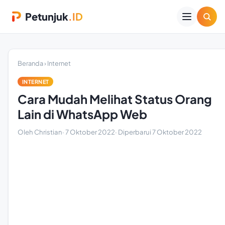
Petunjuk
.ID
Beranda
›
Internet
INTERNET
Cara Mudah Melihat Status Orang
Lain di WhatsApp Web
Oleh Christian
·
7 Oktober 2022
· Diperbarui
7 Oktober 2022