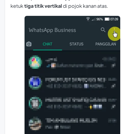
ketuk
tiga titik vertikal
di pojok kanan atas.