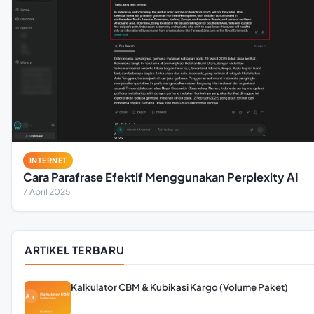
INTERNET
Cara Parafrase Efektif Menggunakan Perplexity AI
7 April 2025
ARTIKEL TERBARU
Kalkulator CBM & Kubikasi Kargo (Volume Paket)