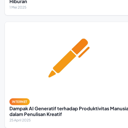
Hiburan
1 Mei 2025
INTERNET
Dampak AI Generatif terhadap Produktivitas Manusi
dalam Penulisan Kreatif
25 April 2025