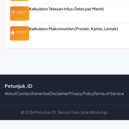
Kalkulator Tetesan Infus (Tetes per Menit)
Kalkulator Makronutrien (Protein, Karbo, Lemak)
Petunjuk.ID
About
Contact
Advertise
Disclaimer
Privacy Policy
Terms of Service
© 2026 Petunjuk.ID. Seluruh hak cipta dilindungi.