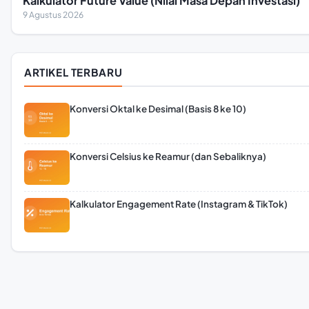
Kalkulator Future Value (Nilai Masa Depan Investasi)
9 Agustus 2026
ARTIKEL TERBARU
Konversi Oktal ke Desimal (Basis 8 ke 10)
Konversi Celsius ke Reamur (dan Sebaliknya)
Kalkulator Engagement Rate (Instagram & TikTok)