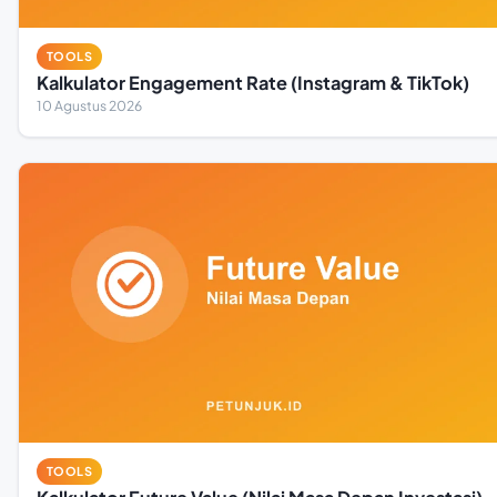
TOOLS
Kalkulator Engagement Rate (Instagram & TikTok)
10 Agustus 2026
TOOLS