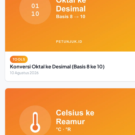
TOOLS
Konversi Oktal ke Desimal (Basis 8 ke 10)
10 Agustus 2026