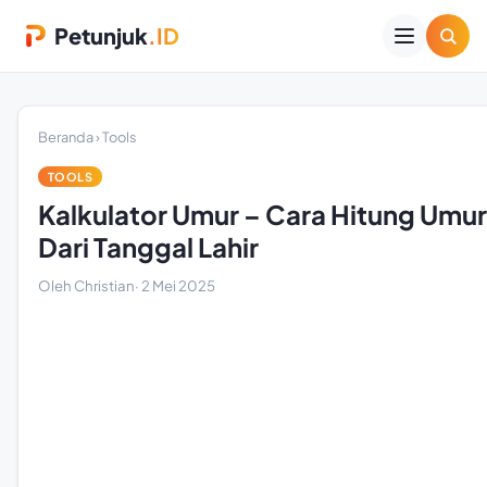
Petunjuk
.ID
Beranda
›
Tools
TOOLS
Kalkulator Umur – Cara Hitung Umur
Dari Tanggal Lahir
Oleh Christian
·
2 Mei 2025