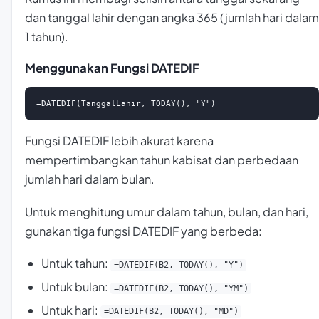
dan tanggal lahir dengan angka 365 (jumlah hari dalam
1 tahun).
Menggunakan Fungsi DATEDIF
=DATEDIF(TanggalLahir, TODAY(), "Y")
Fungsi DATEDIF lebih akurat karena
mempertimbangkan tahun kabisat dan perbedaan
jumlah hari dalam bulan.
Untuk menghitung umur dalam tahun, bulan, dan hari,
gunakan tiga fungsi DATEDIF yang berbeda:
Untuk tahun:
=DATEDIF(B2, TODAY(), "Y")
Untuk bulan:
=DATEDIF(B2, TODAY(), "YM")
Untuk hari:
=DATEDIF(B2, TODAY(), "MD")