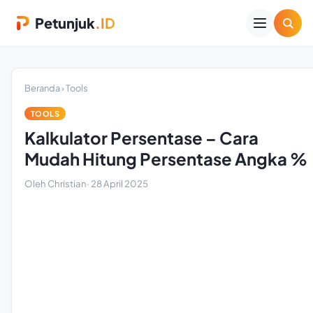
Petunjuk
.ID
Beranda
›
Tools
TOOLS
Kalkulator Persentase – Cara
Mudah Hitung Persentase Angka %
Oleh Christian
·
28 April 2025