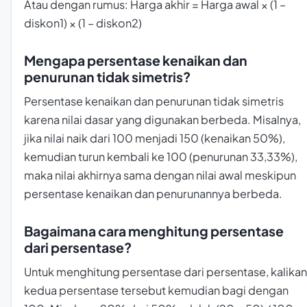
Atau dengan rumus: Harga akhir = Harga awal × (1 –
diskon1) × (1 – diskon2)
Mengapa persentase kenaikan dan
penurunan tidak simetris?
Persentase kenaikan dan penurunan tidak simetris
karena nilai dasar yang digunakan berbeda. Misalnya,
jika nilai naik dari 100 menjadi 150 (kenaikan 50%),
kemudian turun kembali ke 100 (penurunan 33,33%),
maka nilai akhirnya sama dengan nilai awal meskipun
persentase kenaikan dan penurunannya berbeda.
Bagaimana cara menghitung persentase
dari persentase?
Untuk menghitung persentase dari persentase, kalikan
kedua persentase tersebut kemudian bagi dengan