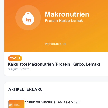
TOOLS
Kalkulator Makronutrien (Protein, Karbo, Lemak)
8 Agustus 2026
ARTIKEL TERBARU
Kalkulator Kuartil (Q1, Q2, Q3) & IQR