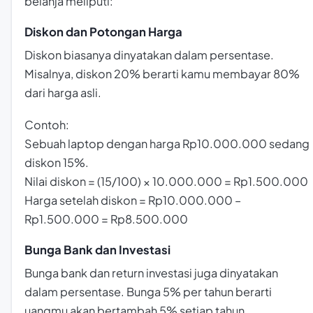
belanja meliputi:
Diskon dan Potongan Harga
Diskon biasanya dinyatakan dalam persentase.
Misalnya, diskon 20% berarti kamu membayar 80%
dari harga asli.
Contoh:
Sebuah laptop dengan harga Rp10.000.000 sedang
diskon 15%.
Nilai diskon = (15/100) × 10.000.000 = Rp1.500.000
Harga setelah diskon = Rp10.000.000 –
Rp1.500.000 = Rp8.500.000
Bunga Bank dan Investasi
Bunga bank dan return investasi juga dinyatakan
dalam persentase. Bunga 5% per tahun berarti
uangmu akan bertambah 5% setiap tahun.