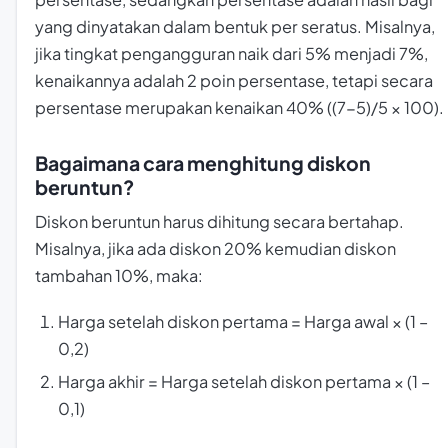
yang dinyatakan dalam bentuk per seratus. Misalnya,
jika tingkat pengangguran naik dari 5% menjadi 7%,
kenaikannya adalah 2 poin persentase, tetapi secara
persentase merupakan kenaikan 40% ((7-5)/5 × 100).
Bagaimana cara menghitung diskon
beruntun?
Diskon beruntun harus dihitung secara bertahap.
Misalnya, jika ada diskon 20% kemudian diskon
tambahan 10%, maka:
Harga setelah diskon pertama = Harga awal × (1 –
0,2)
Harga akhir = Harga setelah diskon pertama × (1 –
0,1)