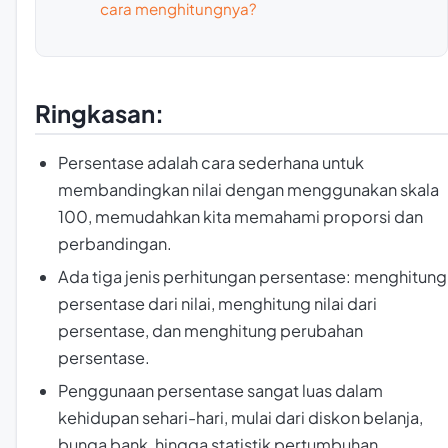
cara menghitungnya?
Ringkasan:
Persentase adalah cara sederhana untuk
membandingkan nilai dengan menggunakan skala
100, memudahkan kita memahami proporsi dan
perbandingan.
Ada tiga jenis perhitungan persentase: menghitung
persentase dari nilai, menghitung nilai dari
persentase, dan menghitung perubahan
persentase.
Penggunaan persentase sangat luas dalam
kehidupan sehari-hari, mulai dari diskon belanja,
bunga bank, hingga statistik pertumbuhan