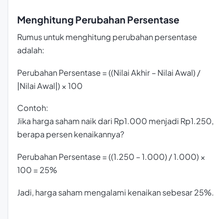
Menghitung Perubahan Persentase
Rumus untuk menghitung perubahan persentase
adalah:
Perubahan Persentase = ((Nilai Akhir – Nilai Awal) /
|Nilai Awal|) × 100
Contoh:
Jika harga saham naik dari Rp1.000 menjadi Rp1.250,
berapa persen kenaikannya?
Perubahan Persentase = ((1.250 – 1.000) / 1.000) ×
100 = 25%
Jadi, harga saham mengalami kenaikan sebesar 25%.