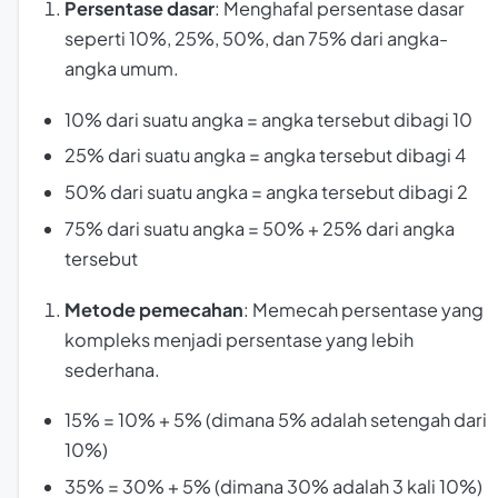
Persentase dasar
: Menghafal persentase dasar
seperti 10%, 25%, 50%, dan 75% dari angka-
angka umum.
10% dari suatu angka = angka tersebut dibagi 10
25% dari suatu angka = angka tersebut dibagi 4
50% dari suatu angka = angka tersebut dibagi 2
75% dari suatu angka = 50% + 25% dari angka
tersebut
Metode pemecahan
: Memecah persentase yang
kompleks menjadi persentase yang lebih
sederhana.
15% = 10% + 5% (dimana 5% adalah setengah dari
10%)
35% = 30% + 5% (dimana 30% adalah 3 kali 10%)