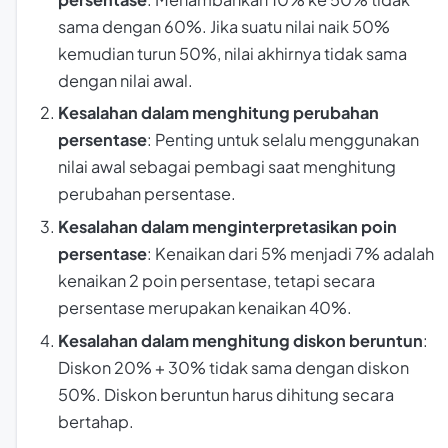
sama dengan 60%. Jika suatu nilai naik 50%
kemudian turun 50%, nilai akhirnya tidak sama
dengan nilai awal.
Kesalahan dalam menghitung perubahan
persentase
: Penting untuk selalu menggunakan
nilai awal sebagai pembagi saat menghitung
perubahan persentase.
Kesalahan dalam menginterpretasikan poin
persentase
: Kenaikan dari 5% menjadi 7% adalah
kenaikan 2 poin persentase, tetapi secara
persentase merupakan kenaikan 40%.
Kesalahan dalam menghitung diskon beruntun
:
Diskon 20% + 30% tidak sama dengan diskon
50%. Diskon beruntun harus dihitung secara
bertahap.