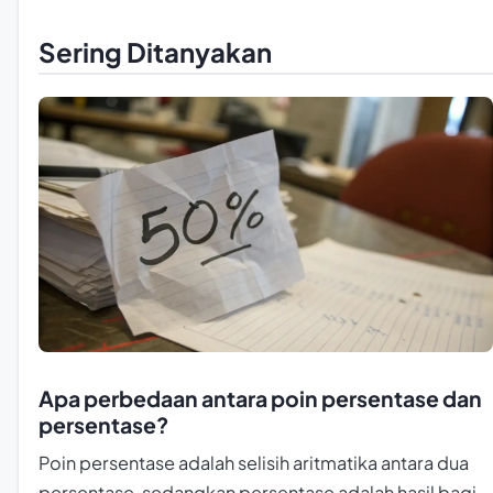
Sering Ditanyakan
Apa perbedaan antara poin persentase dan
persentase?
Poin persentase adalah selisih aritmatika antara dua
persentase, sedangkan persentase adalah hasil bagi