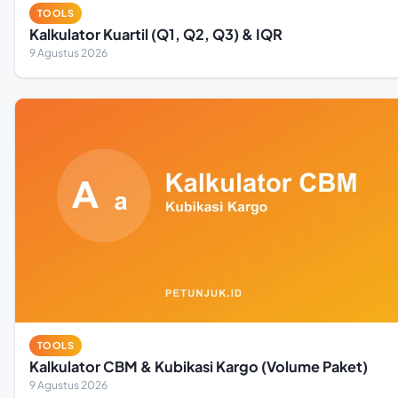
TOOLS
Kalkulator Kuartil (Q1, Q2, Q3) & IQR
9 Agustus 2026
TOOLS
Kalkulator CBM & Kubikasi Kargo (Volume Paket)
9 Agustus 2026