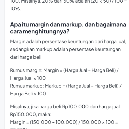
100. Misalnya, 20% dari 50% adalah (20 × 50) / 100 =
10%.
Apa itu margin dan markup, dan bagaimana
cara menghitungnya?
Margin adalah persentase keuntungan dari harga jual,
sedangkan markup adalah persentase keuntungan
dari harga beli.
Rumus margin: Margin = (Harga Jual – Harga Beli) /
Harga Jual × 100
Rumus markup: Markup = (Harga Jual – Harga Beli) /
Harga Beli × 100
Misalnya, jika harga beli Rp100.000 dan harga jual
Rp150.000, maka:
Margin = (150.000 – 100.000) / 150.000 × 100 =