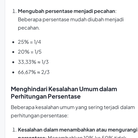
Mengubah persentase menjadi pecahan
:
Beberapa persentase mudah diubah menjadi
pecahan.
25% = 1/4
20% = 1/5
33,33% ≈ 1/3
66,67% ≈ 2/3
Menghindari Kesalahan Umum dalam
Perhitungan Persentase
Beberapa kesalahan umum yang sering terjadi dalam
perhitungan persentase:
Kesalahan dalam menambahkan atau mengurangi
persentase
: Menambahkan 10% ke 50% tidak