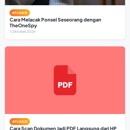
APLIKASI
Cara Melacak Ponsel Seseorang dengan
TheOneSpy
1 Oktober 2024
APLIKASI
Cara Scan Dokumen Jadi PDF Langsung dari HP