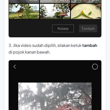
3. Jika video sudah dipilih, silakan ketuk
tambah
di pojok kanan bawah.