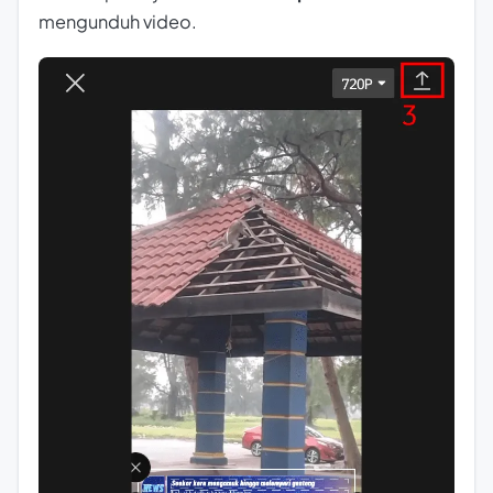
mengunduh video.