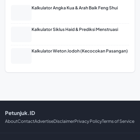
Kalkulator Angka Kua & Arah Baik Feng Shui
Kalkulator Siklus Haid & Prediksi Menstruasi
Kalkulator Weton Jodoh (Kecocokan Pasangan)
Petunjuk.ID
About
Contact
Advertise
Disclaimer
Privacy Policy
Terms of Service