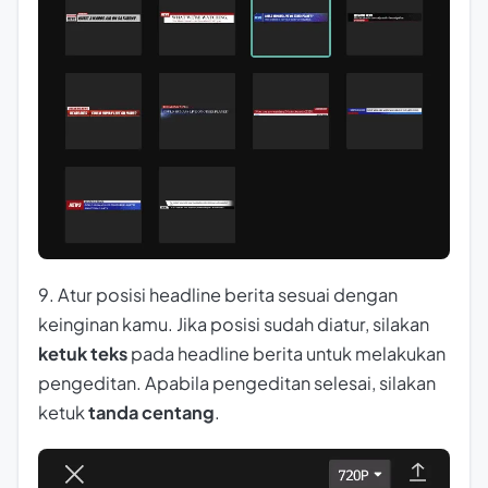
9. Atur posisi headline berita sesuai dengan
keinginan kamu. Jika posisi sudah diatur, silakan
ketuk teks
pada headline berita untuk melakukan
pengeditan. Apabila pengeditan selesai, silakan
ketuk
tanda centang
.