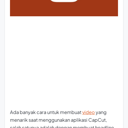
Ada banyak cara untuk membuat
video
yang
menarik saat menggunakan aplikasi CapCut,
salah satunya adalah dengan membuat headline