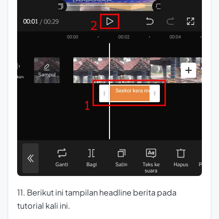
11. Berikut ini tampilan headline berita pada
tutorial kali ini.