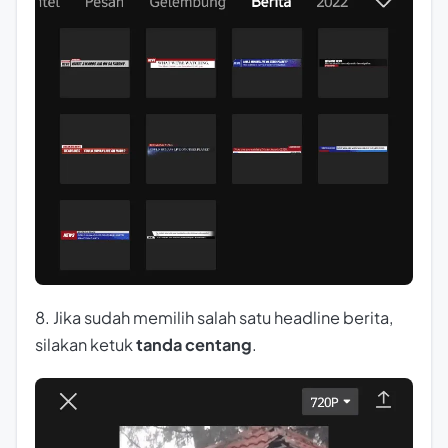
8. Jika sudah memilih salah satu headline berita,
silakan ketuk
tanda centang
.