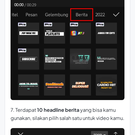
7. Terdapat
10 headline berita
yang bisa kamu
gunakan, silakan pilih salah satu untuk video kamu.