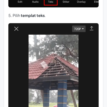
5. Pilih
templat teks
.