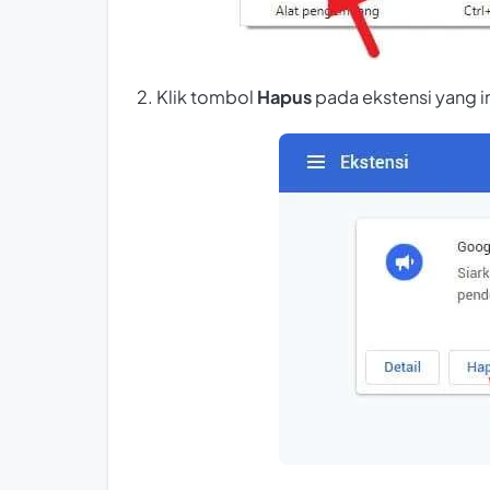
2. Klik tombol
Hapus
pada ekstensi yang i