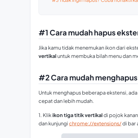
#1 Cara mudah hapus ekste
Jika kamu tidak menemukan ikon dari eksten
vertikal
untuk membuka bilah menu dan me
#2 Cara mudah menghapus 
Untuk menghapus beberapa ekstensi, ada b
cepat dan lebih mudah.
1. Klik
ikon tiga titik vertikal
di pojok kanan 
dan kunjungi
chrome://extensions/
di bar 