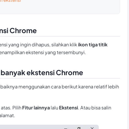
nsi Chrome
si yang ingin dihapus, silahkan klik
ikon tiga titik
nampilkan ekstensi yang tersembunyi.
banyak ekstensi Chrome
aiknya menggunakan cara berikut karena relatif lebih
atas. Pilih
Fitur lainnya
lalu
Ekstensi
. Atau bisa salin
alamat.