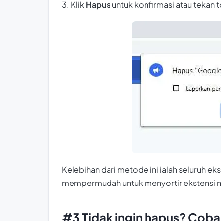
3. Klik
Hapus
untuk konfirmasi atau tekan 
Kelebihan dari metode ini ialah seluruh ek
mempermudah untuk menyortir ekstensi ma
#3 Tidak ingin hapus? Coba