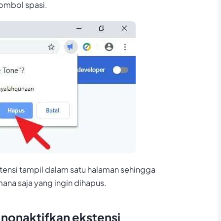
tombol spasi.
stensi tampil dalam satu halaman sehingga
na saja yang ingin dihapus.
 nonaktifkan ekstensi