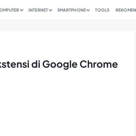
OMPUTER
INTERNET
SMARTPHONE
TOOLS
REKOMEN
stensi di Google Chrome