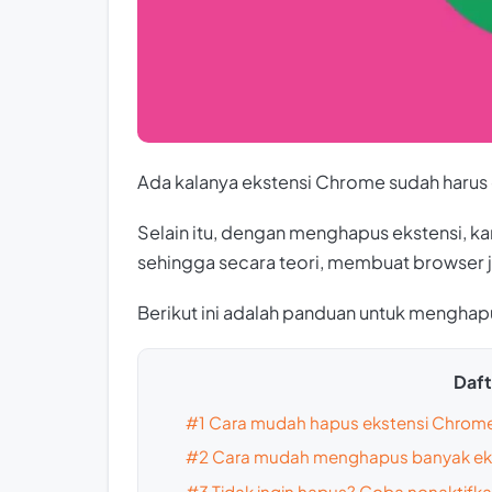
Ada kalanya ekstensi Chrome sudah harus 
Selain itu, dengan menghapus ekstensi,
sehingga secara teori, membuat browser ja
Berikut ini adalah panduan untuk menghap
Dafta
#1 Cara mudah hapus ekstensi Chrom
#2 Cara mudah menghapus banyak ek
#3 Tidak ingin hapus? Coba nonaktifka