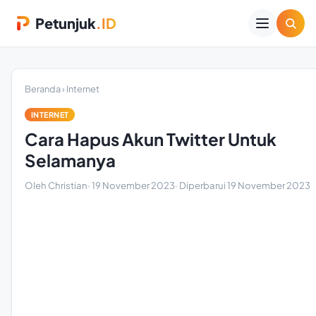
Petunjuk
.ID
Beranda
›
Internet
INTERNET
Cara Hapus Akun Twitter Untuk
Selamanya
Oleh Christian
·
19 November 2023
· Diperbarui
19 November 2023