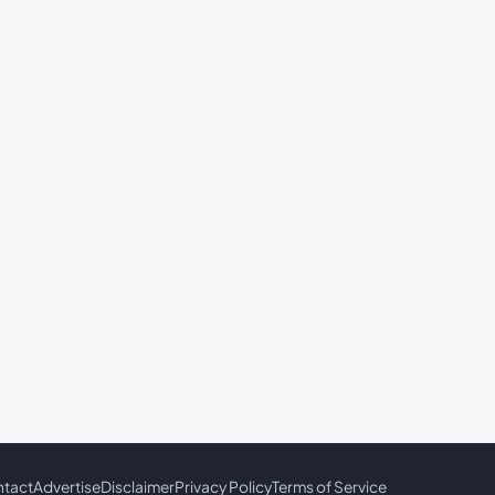
tact
Advertise
Disclaimer
Privacy Policy
Terms of Service