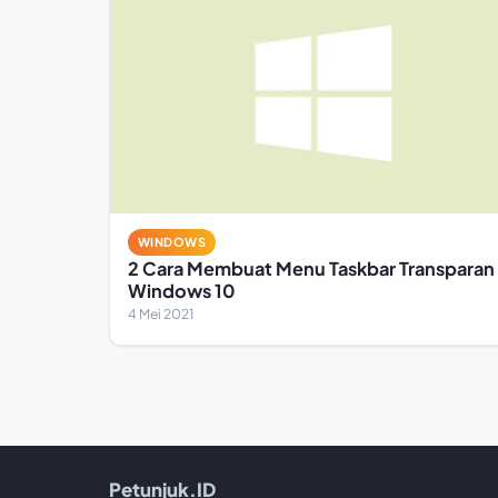
WINDOWS
2 Cara Membuat Menu Taskbar Transparan 
Windows 10
4 Mei 2021
Petunjuk.ID