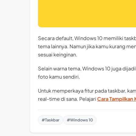
Secara default, Windows 10 memiliki tas
tema lainnya. Namun jika kamu kurang men
sesuai keinginan.
Selain warna tema, Windows 10 juga dijad
foto kamu sendiri.
Untuk memperkaya fitur pada taskbar, kam
real-time di sana. Pelajari
Cara Tampilkan 
#Taskbar
#Windows 10