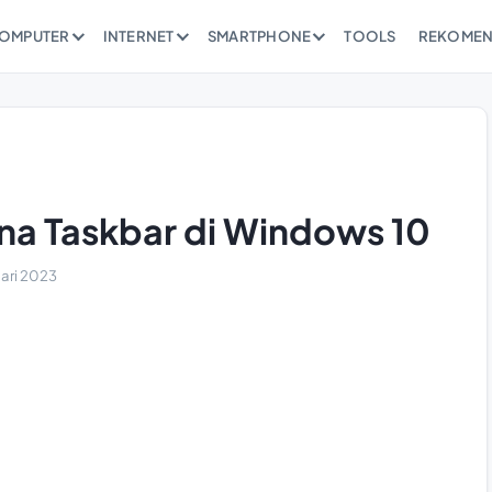
OMPUTER
INTERNET
SMARTPHONE
TOOLS
REKOMEN
na Taskbar di Windows 10
uari 2023