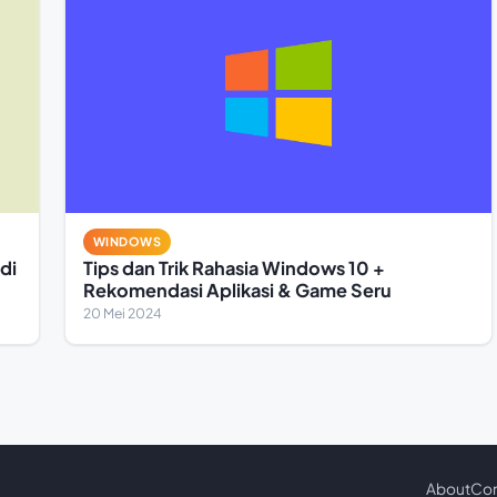
WINDOWS
di
Tips dan Trik Rahasia Windows 10 +
Rekomendasi Aplikasi & Game Seru
20 Mei 2024
About
Con