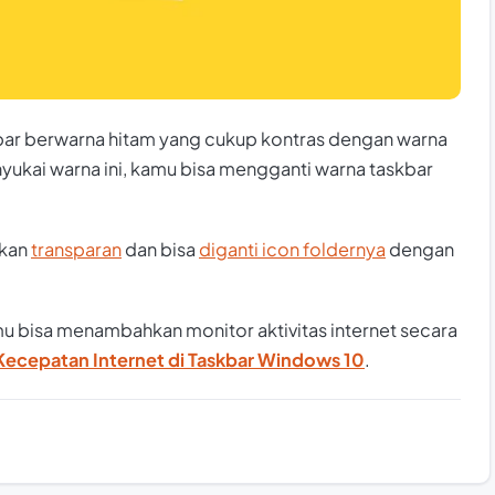
kbar berwarna hitam yang cukup kontras dengan warna
yukai warna ini, kamu bisa mengganti warna taskbar
ikan
transparan
dan bisa
diganti icon foldernya
dengan
u bisa menambahkan monitor aktivitas internet secara
Kecepatan Internet di Taskbar Windows 10
.