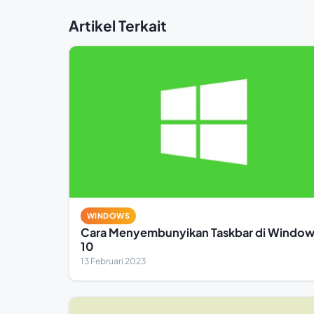
Artikel Terkait
WINDOWS
Cara Menyembunyikan Taskbar di Window
10
13 Februari 2023